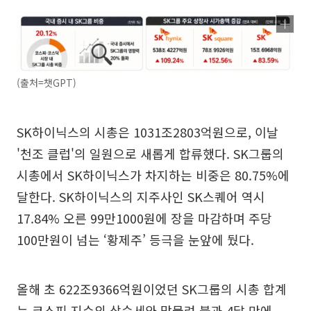
(출처=챗GPT)
SK하이닉스의 시총은 1031조2803억원으로, 이날
'천조 클럽'의 일원으로 새롭게 합류했다. SK그룹의
시총에서 SK하이닉스가 차지하는 비중은 80.75%에
달한다. SK하이닉스의 지주사인 SK스퀘어 역시
17.84% 오른 99만1000원에 장을 마감하며 주당
100만원이 넘는 ‘황제주’ 등극을 눈앞에 뒀다.
올해 초 622조9366억원이었던 SK그룹의 시총 합계
는 코스피 지수의 상승세와 맞물려 불과 4달 만에