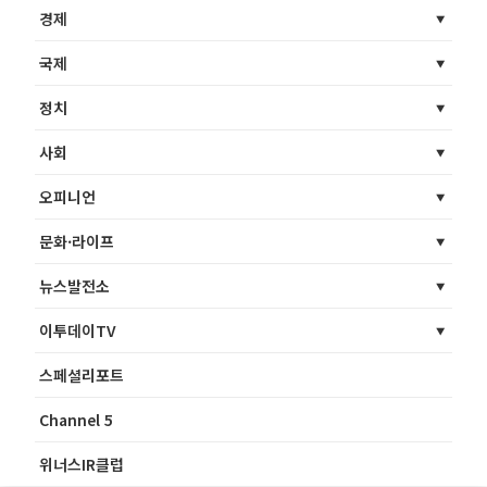
경제
국제
정치
사회
오피니언
문화·라이프
뉴스발전소
이투데이TV
스페셜리포트
Channel 5
위너스IR클럽