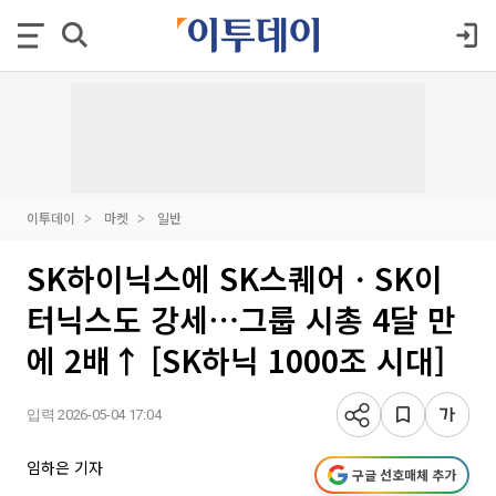
이투데이
마켓
일반
SK하이닉스에 SK스퀘어ㆍSK이
터닉스도 강세⋯그룹 시총 4달 만
에 2배↑ [SK하닉 1000조 시대]
입력 2026-05-04 17:04
임하은 기자
구글 선호매체 추가