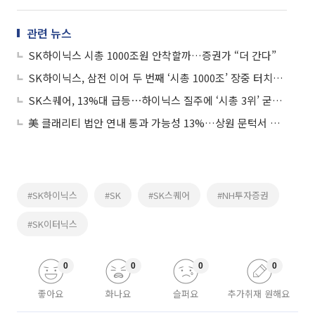
관련 뉴스
SK하이닉스 시총 1000조원 안착할까…증권가 “더 간다”
SK하이닉스, 삼전 이어 두 번째 ‘시총 1000조’ 장중 터치…한국 증시 새 역사 쓰나
SK스퀘어, 13%대 급등⋯하이닉스 질주에 ‘시총 3위’ 굳히기
美 클래리티 법안 연내 통과 가능성 13%…상원 문턱서 제동
#SK하이닉스
#SK
#SK스퀘어
#NH투자증권
#SK이터닉스
0
0
0
0
좋아요
화나요
슬퍼요
추가취재 원해요