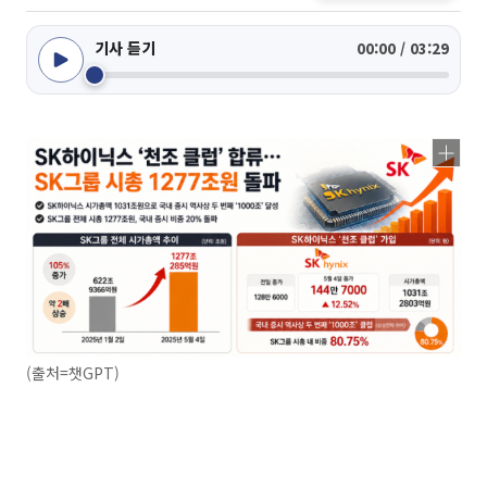
기사 듣기
00:00 / 03:29
(출처=챗GPT)