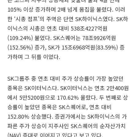
105% 이상 증가하며 2배 넘게 몸집을 불렸다. 이러
한 ‘시총 점프’의 주역은 단연 SK하이닉스였다. SK하
이닉스의 시총은 연초 대비 538조4227억원
(109.24%) 불었다. SK스퀘어는 78조9926억원
(152.56%) 증가, SK가 15조6968억원(83.59%) 증
가하며 그 뒤를 이었다.
SK그룹주 중 연초 대비 주가 상승률이 가장 높았던
종목은 SK이터닉스다. SK이터닉스는 연초 2만400원
에서 5만5200원으로 170.62% 올랐다. 두 번째로 상
승률이 높았던 종목은 SK스퀘어로, 연초 대비
152.80% 상승했다. 증권가에서는 SK하이닉스의 가
파른 주가 상승이 지주사인 SK스퀘어의 순자산가치
(NAV) 증대로 이어지고 있다고 보고 있다.