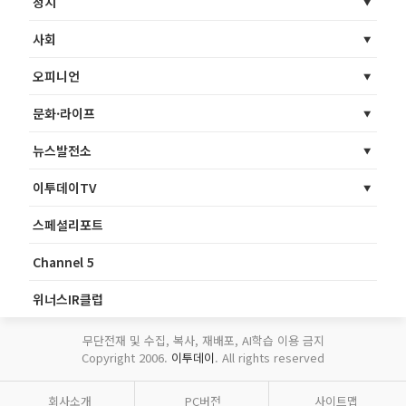
정치
사회
오피니언
문화·라이프
뉴스발전소
이투데이TV
스페셜리포트
Channel 5
위너스IR클럽
무단전재 및 수집, 복사, 재배포, AI학습 이용 금지
Copyright 2006.
이투데이
. All rights reserved
회사소개
PC버전
사이트맵