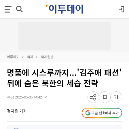
이투데이
국제
국제일반
명품에 시스루까지...'김주애 패션'
뒤에 숨은 북한의 세습 전략
수정 2026-05-06 14:42
정지윤 기자
구글 선호매체 추가