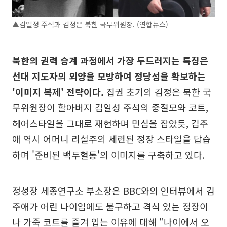
▲김일정 주석과 김정은 북한 국무위원장. (연합뉴스)
북한의 권력 승계 과정에서 가장 두드러지는 특징은
선대 지도자의 외양을 모방하여 정당성을 확보하는
'이미지 복제' 전략이다.
집권 초기의 김정은 북한 국
무위원장이 할아버지 김일성 주석의 중절모와 코트,
헤어스타일을 그대로 재현하며 민심을 잡았듯, 김주
애 역시 어머니 리설주의 세련된 정장 스타일을 답습
하며 '준비된 백두혈통'의 이미지를 구축하고 있다.
정성장 세종연구소 부소장은 BBC와의 인터뷰에서 김
주애가 어린 나이임에도 불구하고 격식 있는 정장이
나 가죽 코트를 즐겨 입는 이유에 대해 "나이에서 오