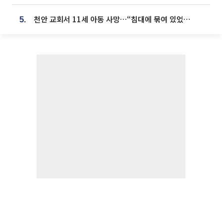
천안 교회서 11세 아동 사망…“침대에 묶여 있었다” 진술 확보
5.