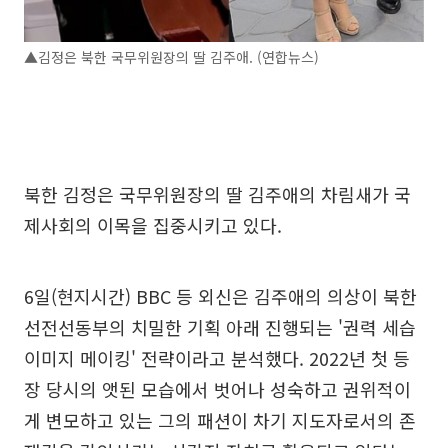
▲김정은 북한 국무위원장의 딸 김주애. (연합뉴스)
북한 김정은 국무위원장의 딸 김주애의 차림새가 국
제사회의 이목을 집중시키고 있다.
6일(현지시간) BBC 등 외신은 김주애의 의상이 북한
선전선동부의 치밀한 기획 아래 진행되는 '권력 세습
이미지 메이킹' 전략이라고 분석했다. 2022년 첫 등
장 당시의 앳된 모습에서 벗어나 성숙하고 권위적이
게 변모하고 있는 그의 패션이 차기 지도자로서의 존