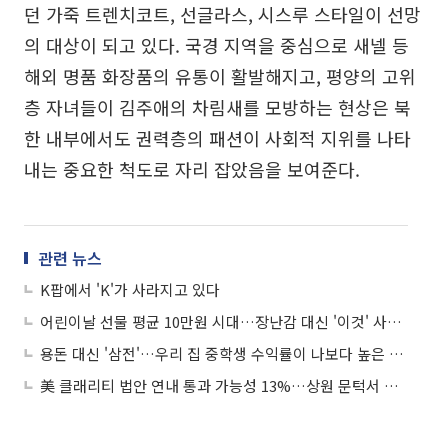
던 가죽 트렌치코트, 선글라스, 시스루 스타일이 선망
의 대상이 되고 있다. 국경 지역을 중심으로 새넬 등
해외 명품 화장품의 유통이 활발해지고, 평양의 고위
층 자녀들이 김주애의 차림새를 모방하는 현상은 북
한 내부에서도 권력층의 패션이 사회적 지위를 나타
내는 중요한 척도로 자리 잡았음을 보여준다.
관련 뉴스
K팝에서 'K'가 사라지고 있다
어린이날 선물 평균 10만원 시대…장난감 대신 '이것' 사준다?
용돈 대신 '삼전'…우리 집 중학생 수익률이 나보다 높은 이유
美 클래리티 법안 연내 통과 가능성 13%…상원 문턱서 제동