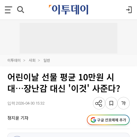
이투데이
사회
일반
어린이날 선물 평균 10만원 시
대…장난감 대신 '이것' 사준다?
입력 2026-04-30 15:32
정지윤 기자
구글 선호매체 추가