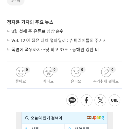
#주식
정지윤 기자의 주요 뉴스
8월 첫째 주 유튜브 영상 순위
Vol. 12 이 집은 대체 얼마일까 : 슈퍼리치들의 주거지
폭염에 폭우까지⋯낮 최고 37도ㆍ동해안 강한 비
0
0
0
0
좋아요
화나요
슬퍼요
추가취재 원해요