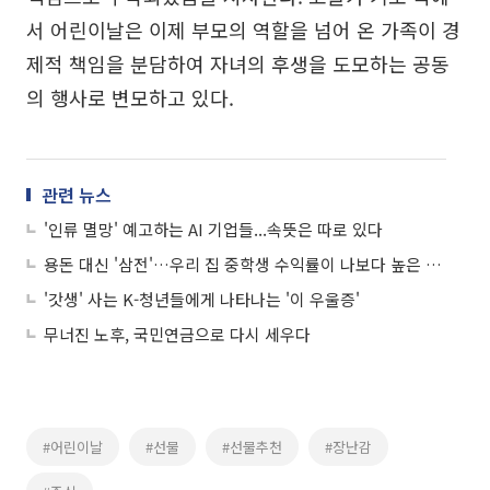
서 어린이날은 이제 부모의 역할을 넘어 온 가족이 경
제적 책임을 분담하여 자녀의 후생을 도모하는 공동
의 행사로 변모하고 있다.
관련 뉴스
'인류 멸망' 예고하는 AI 기업들...속뜻은 따로 있다
용돈 대신 '삼전'…우리 집 중학생 수익률이 나보다 높은 이유
'갓생' 사는 K-청년들에게 나타나는 '이 우울증'
무너진 노후, 국민연금으로 다시 세우다
#어린이날
#선물
#선물추천
#장난감