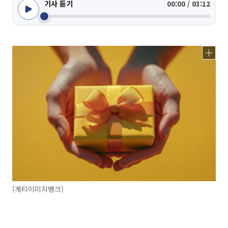
기사 듣기
00:00 / 03:12
(게티이미지뱅크)