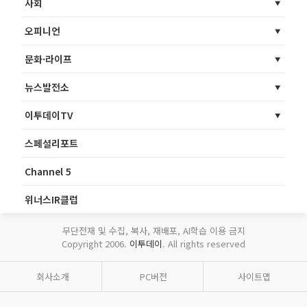
사회
오피니언
문화·라이프
뉴스발전소
이투데이TV
스페셜리포트
Channel 5
위너스IR클럽
무단전재 및 수집, 복사, 재배포, AI학습 이용 금지
Copyright 2006.
이투데이
. All rights reserved
회사소개
PC버전
사이트맵