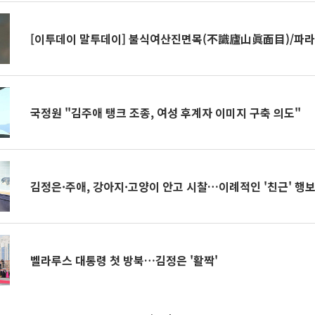
[이투데이 말투데이] 불식여산진면목(不識廬山眞面目)/파
국정원 "김주애 탱크 조종, 여성 후계자 이미지 구축 의도"
김정은·주애, 강아지·고양이 안고 시찰…이례적인 '친근' 행
벨라루스 대통령 첫 방북…김정은 '활짝'