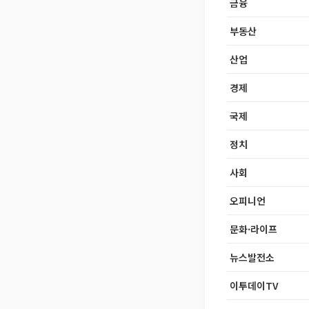
금융
부동산
산업
경제
국제
정치
사회
오피니언
문화·라이프
뉴스발전소
이투데이TV