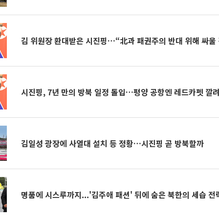
김 위원장 환대받은 시진핑…“北과 패권주의 반대 위해 싸울 
시진핑, 7년 만의 방북 일정 돌입…평양 공항엔 레드카펫 깔
김일성 광장에 사열대 설치 등 정황…시진핑 곧 방북할까
명품에 시스루까지...'김주애 패션' 뒤에 숨은 북한의 세습 전