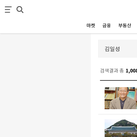
마켓
금융
부동산
검색결과 총
1,00