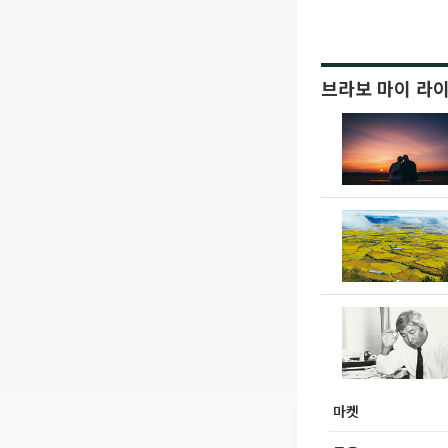
브라보 마이 라
마켓