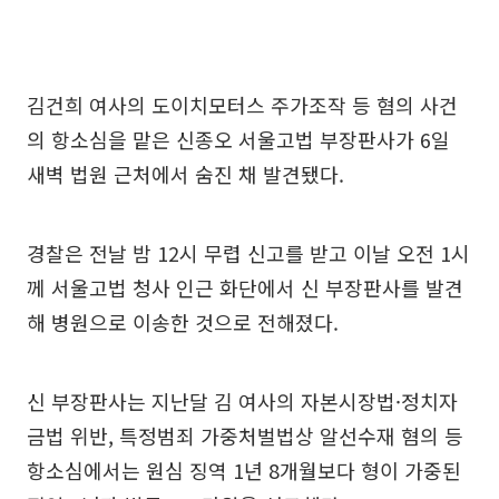
김건희 여사의 도이치모터스 주가조작 등 혐의 사건
의 항소심을 맡은 신종오 서울고법 부장판사가 6일
새벽 법원 근처에서 숨진 채 발견됐다.
경찰은 전날 밤 12시 무렵 신고를 받고 이날 오전 1시
께 서울고법 청사 인근 화단에서 신 부장판사를 발견
해 병원으로 이송한 것으로 전해졌다.
신 부장판사는 지난달 김 여사의 자본시장법·정치자
금법 위반, 특정범죄 가중처벌법상 알선수재 혐의 등
항소심에서는 원심 징역 1년 8개월보다 형이 가중된