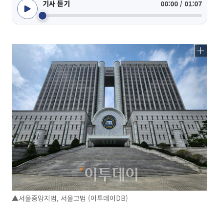
기사 듣기
00:00 / 01:07
▲서울중앙지법, 서울고법 (이투데이DB)