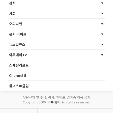
정치
사회
오피니언
문화·라이프
뉴스발전소
이투데이TV
스페셜리포트
Channel 5
위너스IR클럽
무단전재 및 수집, 복사, 재배포, AI학습 이용 금지
Copyright 2006.
이투데이
. All rights reserved