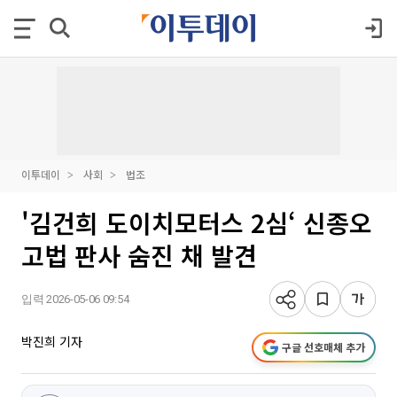
이투데이
사회
법조
'김건희 도이치모터스 2심‘ 신종오
고법 판사 숨진 채 발견
입력 2026-05-06 09:54
박진희 기자
구글 선호매체 추가