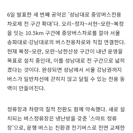
6일 발표한 세 번째 공약은 '성남대로 중앙버스전용
차로제 전 구간 확대'다. 오리~정자~서현~모란~복정
을 잇는 10.5km 구간에 중앙버스차로를 깔아 서울
송파대로·강남대로의 버스전용차로와 직접 연결한다.
현재 복정~모란, 모란~남한산성 구간이 내년 운영을
목표로 설치 중인데, 이를 성남대로 전 구간으로 넓히
겠다는 것이다. 완성되면 성남에서 서울 강남권까지
버스가 일반차선에 갇히지 않고 달릴 수 있는 전용 동
맥이 만들어진다.
정류장과 차량의 질적 전환도 함께 약속했다. 새로 설
치되는 버스정류장은 냉난방을 갖춘 '스마트 정류
장'으로, 운행 버스는 친환경 전기버스로 전면 교체한