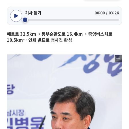
기사 듣기
00:00 / 03:26
메트로 32.5km→ 동부순환도로 16.4km→ 중앙버스차로
10.5km… 연쇄 발표로 청사진 완성