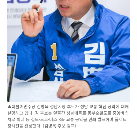
▲더불어민주당 김병욱 성남시장 후보가 성남 교통 혁신 공약에 대해
설명하고 있다. 김 후보는 열흘간 성남메트로·동부순환도로·중앙버스
차로 확대 등 철도·도로·버스 3축 교통 공약을 연쇄 발표하며 풀세트
청사진을 완성했다. (김병욱 후보 캠프)