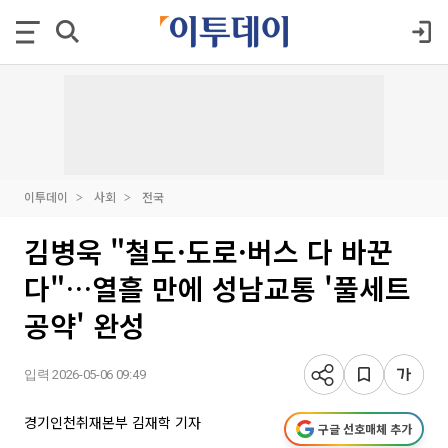
이투데이
사회
전국
김병욱 "철도·도로·버스 다 바꾼
다"…열흘 만에 성남교통 '풀세트
공약' 완성
입력 2026-05-06 09:49
경기인천취재본부 김재학 기자
구글 선호매체 추가