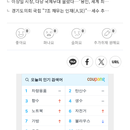
이상일 시장, 다낭 국제무대 올랐다…"용인, 세계 최대 반도체 도시 된다"
경기도의회 국힘 "7조 채무는 인재(人災)"…세수 추계 조작 의혹 제기
0
0
0
0
좋아요
화나요
슬퍼요
추가취재 원해요