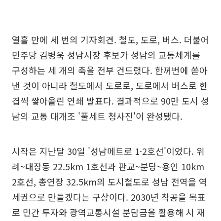
열흘 만에 세 번의 기자회견. 철도, 도로, 버스. 더불어
민주당 김병욱 성남시장 후보가 성남의 교통체계를
구성하는 세 개의 축을 전부 건드렸다. 한꺼번에 쏟아
낸 것이 아니라 철도에서 도로로, 도로에서 버스로 한
겹씩 쌓아올린 연쇄 발표다. 결과적으로 90만 도시 성
남의 교통 대개조 '풀세트 청사진'이 완성됐다.
시작은 지난달 30일 '성남메트로 1·2호선'이었다. 위
례~대장동 22.5km 1호선과 판교~분당~용인 10km
2호선, 총연장 32.5km의 도시철도로 성남 전역을 역
세권으로 만들겠다는 구상이다. 2030년 착공을 목표
로 민간 투자와 광역교통시설 분담금을 활용해 시 재