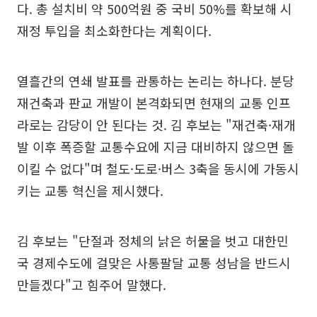
다. 총 설치비 약 500억원 중 국비 50%를 확보해 시
재정 투입을 최소화한다는 계획이다.
열흘간의 연쇄 발표를 관통하는 논리는 하나다. 분당
재건축과 판교 개발이 본격화되면 현재의 교통 인프
라로는 감당이 안 된다는 것. 김 후보는 "재건축·재개
발 이후 폭증할 교통수요에 지금 대비하지 않으면 돌
이킬 수 없다"며 철도·도로·버스 3축을 동시에 가동시
키는 교통 혁신을 제시했다.
김 후보는 "단절과 정체의 낡은 허물을 벗고 대한민
국 경제수도에 걸맞은 사통팔달 교통 성남을 반드시
만들겠다"고 힘주어 말했다.