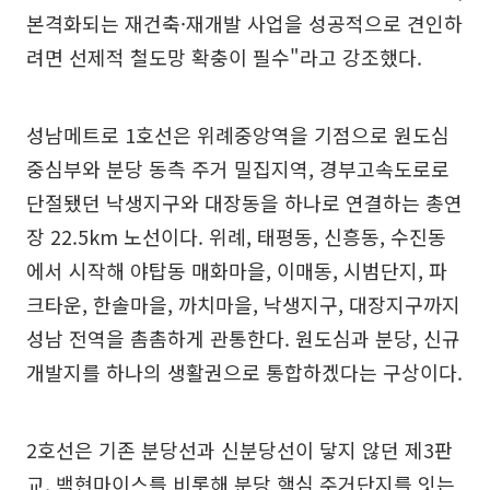
본격화되는 재건축·재개발 사업을 성공적으로 견인하
려면 선제적 철도망 확충이 필수"라고 강조했다.
성남메트로 1호선은 위례중앙역을 기점으로 원도심
중심부와 분당 동측 주거 밀집지역, 경부고속도로로
단절됐던 낙생지구와 대장동을 하나로 연결하는 총연
장 22.5km 노선이다. 위례, 태평동, 신흥동, 수진동
에서 시작해 야탑동 매화마을, 이매동, 시범단지, 파
크타운, 한솔마을, 까치마을, 낙생지구, 대장지구까지
성남 전역을 촘촘하게 관통한다. 원도심과 분당, 신규
개발지를 하나의 생활권으로 통합하겠다는 구상이다.
2호선은 기존 분당선과 신분당선이 닿지 않던 제3판
교, 백현마이스를 비롯해 분당 핵심 주거단지를 잇는