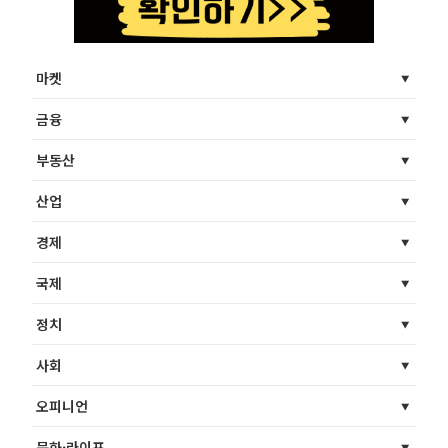
마켓
금융
부동산
산업
경제
국제
정치
사회
오피니언
문화·라이프