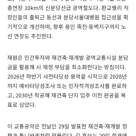
총연장 10km의 신분당선급 광역철도다. 판교밸리 직
장인들의 출퇴근 동선과 분당서울대병원 접근성을 획
기적으로 개선하며, 향후 용인 죽전·동백지구까지 노
선 연장도 추진한다.
재원은 민간투자와 재건축·재개발 광역교통시설 분담
금을 활용해 시 재정 부담을 최소화한다는 방침이다.
2026년 하반기 사전타당성 용역을 시작으로 2028년
까지 예비타당성조사 또는 민자적격성조사를 완료하
고, 2030년 착공해 재건축 단지 입주 이전 완공을 목
표로 삼았다.
이 교통공약은 전날인 29일 발표한 재건축·재개발 정
책과 톱니바퀴처럼 맞물린다. 김 후보는 29일 회견에