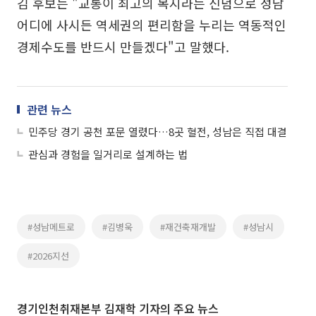
김 후보는 "교통이 최고의 복지라는 신념으로 성남
어디에 사시든 역세권의 편리함을 누리는 역동적인
경제수도를 반드시 만들겠다"고 말했다.
관련 뉴스
민주당 경기 공천 포문 열렸다…8곳 혈전, 성남은 직접 대결
관심과 경험을 일거리로 설계하는 법
#성남메트로
#김병욱
#재건축재개발
#성남시
#2026지선
경기인천취재본부 김재학 기자의 주요 뉴스