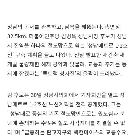
성남의 동서를 관통하고, 남북을 꿰뚫는다. 총연장
32.5km. 더불어민주당 김병욱 성남시장 후보가 성남
시 전역을 하나의 철도망으로 엮는 '성남메트로 1·2호
선' 구축 계획을 들고 나왔다. 전날 발표한 재건축·재
개발 물량제한 해제 공약과 맞물려, 교통과 주거를 동
시에 잡겠다는 '투트랙 청사진'의 윤곽이 드러났다.
김 후보는 30일 성남시의회에서 기자회견을 열고 성
남메트로 1·2호선 노선계획을 전격 공개했다. 그는
"성남대로 중심의 기존 철도망만으로는 원도심과 분
당에 존재하는 수많은 철도 사각지대를 해결할 수 없
다"며 "급증하는 판교지구와 백현마이스의 교통수요,