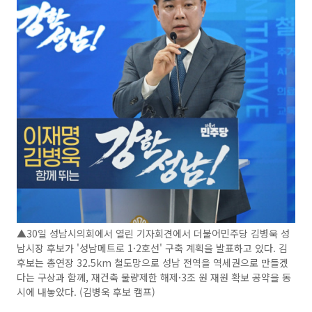
▲30일 성남시의회에서 열린 기자회견에서 더불어민주당 김병욱 성
남시장 후보가 '성남메트로 1·2호선' 구축 계획을 발표하고 있다. 김
후보는 총연장 32.5km 철도망으로 성남 전역을 역세권으로 만들겠
다는 구상과 함께, 재건축 물량제한 해제·3조 원 재원 확보 공약을 동
시에 내놓았다. (김병욱 후보 캠프)