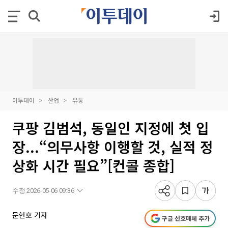
이투데이
산업
유통
쿠팡 김범석, 동일인 지정에 첫 입
장...“의무사항 이행할 것, 실적 정
상화 시간 필요”[컨콜 종합]
수정 2026-05-06 09:36
문현호 기자
구글 선호매체 추가