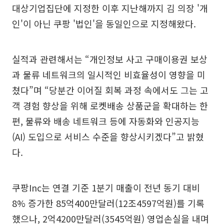
대상기업집단에 지정한 이후 지난해까지 김 의장 '개
인'이 아닌 쿠팡 '법인'을 동일인으로 지정해왔다.
실적과 관련해서는 “개인정보 사고 구매이용권 보상
과 물류 네트워크의 일시적인 비효율성이 영향을 미
쳤다”며 “당분간 이어질 회복 과정 속에서도 그는 고
객 경험 향상을 위해 로켓배송 상품군을 확대하는 한
편, 물류와 배송 네트워크 등에 자동화와 인공지능
(AI) 도입으로 서비스 수준을 향상시키겠다”고 밝혔
다.
쿠팡Inc는 연결 기준 1분기 매출이 전년 동기 대비
8% 증가한 85억400만달러(12조4597억원)를 기록
했으나, 2억4200만달러(3545억원) 영업손실을 내며