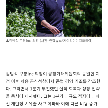
▲김범석 쿠팡Inc. 의장 (사진=연합뉴스/게이티이미지코리아)
김범석 쿠팡Inc 의장이 공정거래위원회의 동일인 지
정 이후 처음 공식석상에서 준법 경영 기조를 강조했
다. 그러면서 1분기 부진했던 실적 회복과 성장 전략
을 동시에 제시했다. 그는 1분기 대규모 적자에 대해
선 개인정보 유출 사고 여파와 이에 따른 비용 증가,