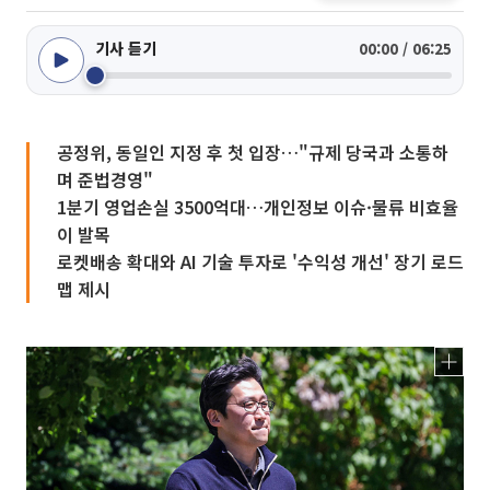
기사 듣기
00:00 / 06:25
공정위, 동일인 지정 후 첫 입장…"규제 당국과 소통하
며 준법경영"
1분기 영업손실 3500억대…개인정보 이슈·물류 비효율
이 발목
로켓배송 확대와 AI 기술 투자로 '수익성 개선' 장기 로드
맵 제시