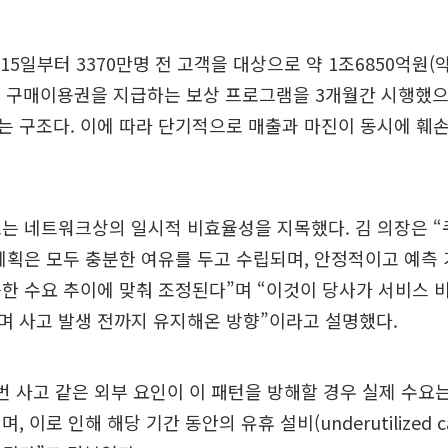
15일부터 3370만명 전 고객을 대상으로 약 1조6850억원(약
의 구매이용권을 지급하는 보상 프로그램을 3개월간 시행했으
 구조다. 이에 따라 단기적으로 매출과 마진이 동시에 훼
는 네트워크상의 일시적 비효율성을 지목했다. 김 의장은 “
계획은 모두 충분한 여유를 두고 수립되며, 안정적이고 예측
한 수요 추이에 맞춰 조정된다”며 “이것이 당사가 서비스
며 사고 발생 전까지 유지해온 방향”이라고 설명했다.
번 사고 같은 외부 요인이 이 패턴을 방해할 경우 실제 수요
 이로 인해 해당 기간 동안의 유휴 설비(underutilized ca