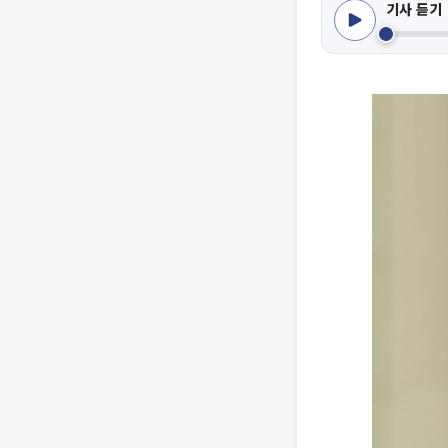
기사 듣기