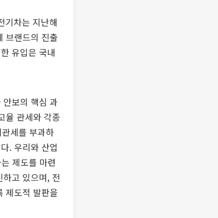
 전기차는 지난해
국계 브랜드의 진출
격한 유입은 국내
 안보의 핵심 과
 고율 관세와 각종
상계관세를 부과하
다. 우리와 산업
하는 제도를 마련
진하고 있으며, 전
록 제도적 발판을