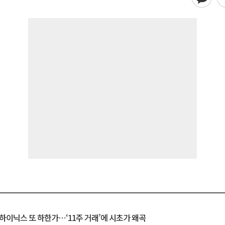
K하이닉스 또 하한가⋯‘11주 거래’에 시초가 왜곡