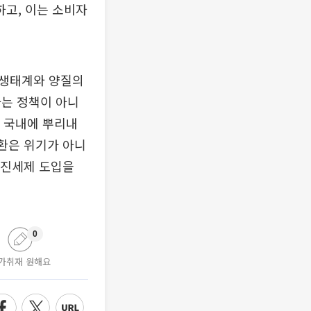
고, 이는 소비자
 생태계와 양질의
하는 정책이 아니
를 국내에 뿌리내
전환은 위기가 아니
촉진세제 도입을
0
가취재 원해요