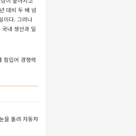
관심이 높아지고
년 대비 두 배 넘
일이다. 그러나
 국내 생산과 일
에 힘입어 경쟁력
눈을 돌려 자동차