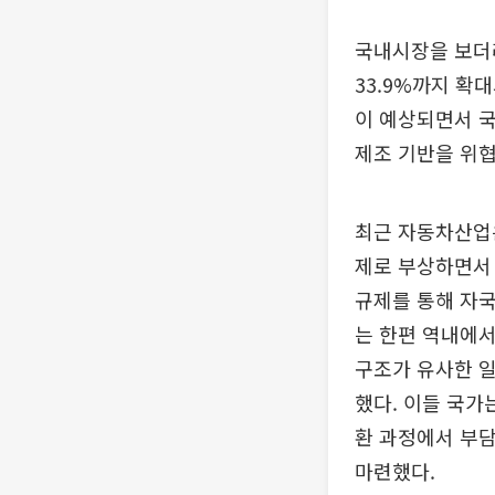
국내시장을 보더라
33.9%까지 확
이 예상되면서 국
제조 기반을 위협
최근 자동차산업은
제로 부상하면서 
규제를 통해 자국
는 한편 역내에서
구조가 유사한 일
했다. 이들 국가
환 과정에서 부담
마련했다.