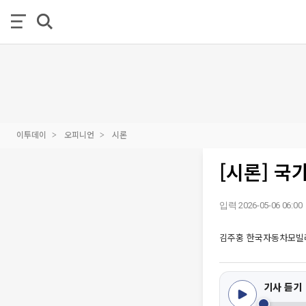
이투데이
오피니언
시론
[시론] 
입력 2026-05-06 06:00
김주홍 한국자동차모빌
기사 듣기