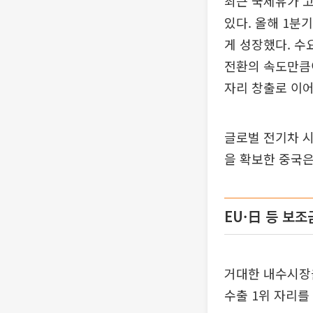
최근 국제유가 
있다. 올해 1분
게 성장했다. 수
전환의 속도만큼이
자리 창출로 이어
글로벌 전기차 시
을 확보한 중국은
EU·日 등 보
거대한 내수시장
수출 1위 자리를