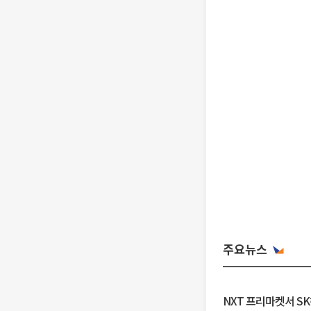
주요뉴스
NXT 프리마켓서 S