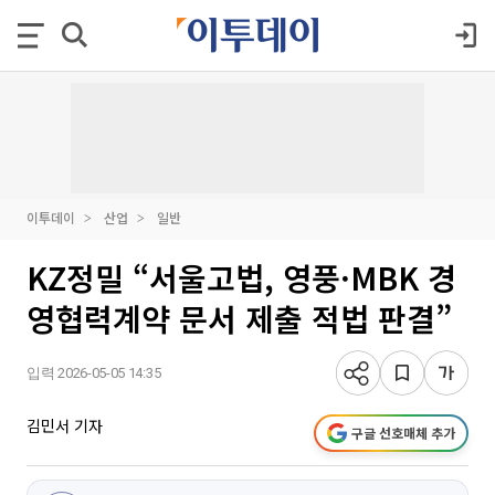
이투데이
산업
일반
KZ정밀 “서울고법, 영풍·MBK 경
영협력계약 문서 제출 적법 판결”
입력 2026-05-05 14:35
김민서 기자
구글 선호매체 추가