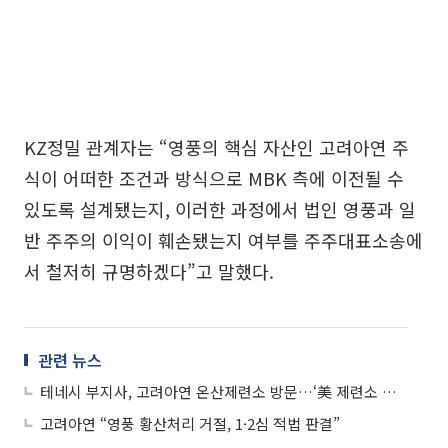
KZ정밀 관계자는 “영풍의 핵심 자산인 고려아연 주
식이 어떠한 조건과 방식으로 MBK 측에 이전될 수
있도록 설계됐는지, 이러한 과정에서 법인 영풍과 일
반 주주의 이익이 훼손됐는지 여부를 주주대표소송에
서 철저히 규명하겠다”고 말했다.
관련 뉴스
테네시 부지사, 고려아연 온산제련소 방문…‘美 제련소 건설’ 탄력
고려아연 “영풍 황산처리 거절, 1·2심 적법 판결”