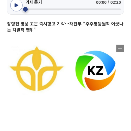
기사 듣기
00:00 / 02:20
장형진 영풍 고문 즉시항고 기각…재판부 “주주평등원칙 어긋나
는 차별적 행위”