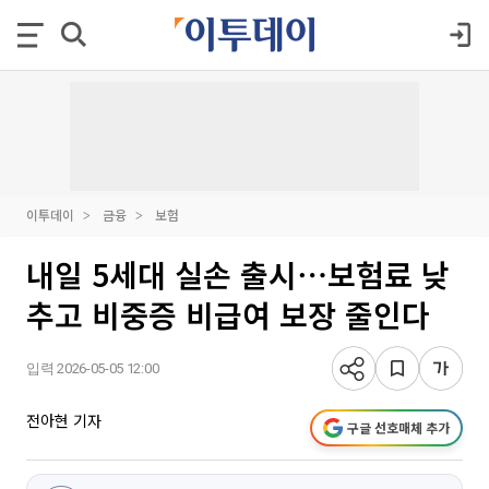
이투데이
금융
보험
내일 5세대 실손 출시⋯보험료 낮
추고 비중증 비급여 보장 줄인다
입력 2026-05-05 12:00
전아현 기자
구글 선호매체 추가