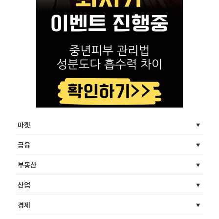
마켓
금융
부동산
산업
경제