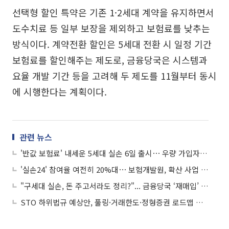
선택형 할인 특약은 기존 1·2세대 계약을 유지하면서
도수치료 등 일부 보장을 제외하고 보험료를 낮추는
방식이다. 계약전환 할인은 5세대 전환 시 일정 기간
보험료를 할인해주는 제도로, 금융당국은 시스템과
요율 개발 기간 등을 고려해 두 제도를 11월부터 동시
에 시행한다는 계획이다.
관련 뉴스
'반값 보험료' 내세운 5세대 실손 6일 출시⋯ 우량 가입자만 갈아타나
'실손24' 참여율 여전히 20%대⋯ 보험개발원, 확산 사업 총력
"구세대 실손, 돈 주고서라도 정리?"... 금융당국 ‘재매입’ 카드에 업계 고심
STO 하위법규 예상안, 풀링·거래한도·정형증권 로드맵 제시