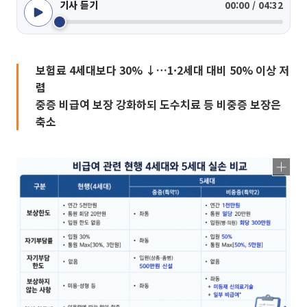
기사 듣기
00:00 / 04:32
보험료 4세대보다 30% ↓…1·2세대 대비 50% 이상 저
렴
중증 비급여 보장 강화하되 도수치료 등 비중증 보장은
축소