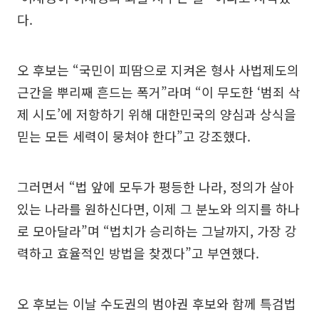
다.
오 후보는 “국민이 피땀으로 지켜온 형사 사법제도의
근간을 뿌리째 흔드는 폭거”라며 “이 무도한 ‘범죄 삭
제 시도’에 저항하기 위해 대한민국의 양심과 상식을
믿는 모든 세력이 뭉쳐야 한다”고 강조했다.
그러면서 “법 앞에 모두가 평등한 나라, 정의가 살아
있는 나라를 원하신다면, 이제 그 분노와 의지를 하나
로 모아달라”며 “법치가 승리하는 그날까지, 가장 강
력하고 효율적인 방법을 찾겠다”고 부연했다.
오 후보는 이날 수도권의 범야권 후보와 함께 특검법