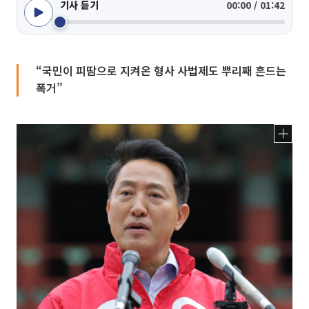
기사 듣기
00:00 / 01:42
“국민이 피땀으로 지켜온 형사 사법제도 뿌리째 흔드는
폭거”