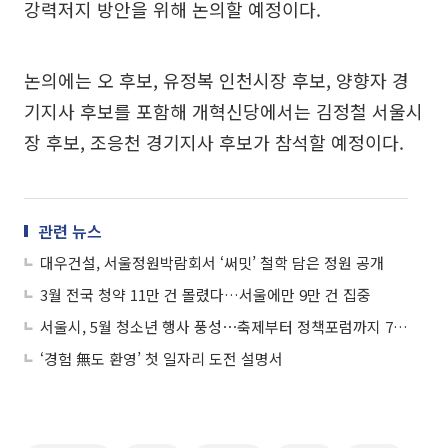
강력저지 방안을 위해 논의할 예정이다.
논의에는 오 후보, 유정복 인천시장 후보, 양향자 경
기지사 후보를 포함해 개혁신당에서는 김정철 서울시
장 후보, 조응천 경기지사 후보가 참석할 예정이다.
관련 뉴스
대우건설, 서울정원박람회서 ‘써밋’ 철학 담은 정원 공개
3월 전국 청약 11만 건 몰렸다…서울에만 9만 건 집중
서울시, 5월 청소년 행사 풍성⋯축제부터 정책포럼까지 75개 열린다
‘경험 無도 환영’ 첫 일자리 도전 설명서