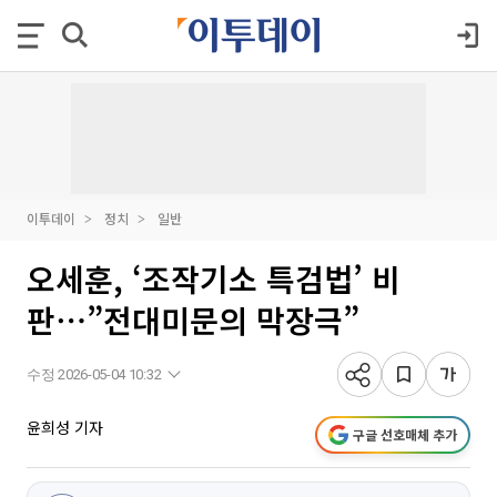
이투데이
정치
일반
오세훈, ‘조작기소 특검법’ 비
판⋯”전대미문의 막장극”
수정 2026-05-04 10:32
윤희성 기자
구글 선호매체 추가