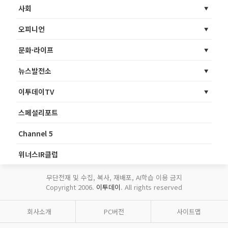
사회
오피니언
문화·라이프
뉴스발전소
이투데이TV
스페셜리포트
Channel 5
위너스IR클럽
무단전재 및 수집, 복사, 재배포, AI학습 이용 금지
Copyright 2006.
이투데이
. All rights reserved
회사소개
PC버전
사이트맵