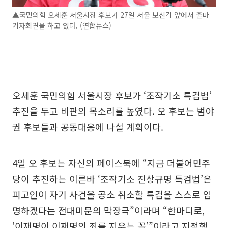
▲국민의힘 오세훈 서울시장 후보가 27일 서울 보신각 앞에서 출마
기자회견을 하고 있다. (연합뉴스)
오세훈 국민의힘 서울시장 후보가 ‘조작기소 특검법’
추진을 두고 비판의 목소리를 높였다. 오 후보는 범야
권 후보들과 공동대응에 나설 계획이다.
4일 오 후보는 자신의 페이스북에 “지금 더불어민주
당이 추진하는 이른바 ‘조작기소 진상규명 특검법’은
피고인이 자기 사건을 공소 취소할 특검을 스스로 임
명하겠다는 전대미문의 막장극”이라며 “한마디로,
‘이재명이 이재명의 죄를 지우는 꼴’”이라고 지적했