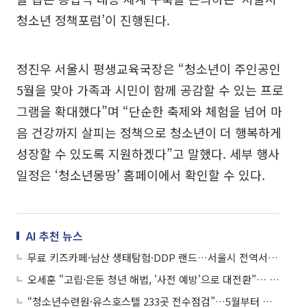
청소년 정책포럼’이 진행된다.
정진우 서울시 평생교육국장은 “청소년이 주인공인
5월을 맞아 가족과 시민이 함께 공감할 수 있는 프로
그램을 확대했다”며 “단순한 축제와 체험을 넘어 마
음 건강까지 살피는 정책으로 청소년이 더 행복하게
성장할 수 있도록 지원하겠다”고 말했다. 세부 행사
일정은 ‘청소년몽땅’ 홈페이에서 확인할 수 있다.
AI 추천 뉴스
무료 키즈카페·남산 생태탐험·DDP 랜드…서울시 전역서 '어린이날 축제' 열린다
오세훈 "고립·은둔 청년 해법, '사전 예방'으로 대전환"… 서울시, 5년간 1090억원 투입
“청소년수련원·유스호스텔 233곳 전수점검”…5월부터 안전·위생 종합점검