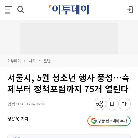
이투데이
사회
일반
서울시, 5월 청소년 행사 풍성⋯축
제부터 정책포럼까지 75개 열린다
입력 2026-05-04 06:00
정용욱 기자
구글 선호매체 추가