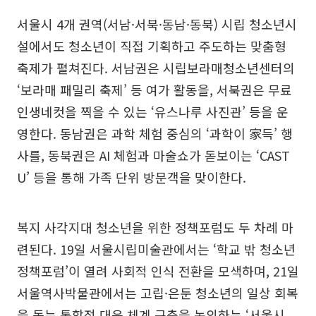
서울시 4개 권역(서남·서북·동남·동북) 시립 청소년시
설에서도 청소년이 직접 기획하고 주도하는 맞춤형
축제가 펼쳐진다. 서남권은 시립보라매청소년센터의
‘보라매 패밀리 축제’ 등 여가 활동을, 서북권은 무료
인생네컷을 찍을 수 있는 ‘유스나루 사진관’ 등을 운
영한다. 동남권은 과학 체험 중심의 ‘과학이 家득’ 행
사를, 동북권은 AI 체험과 마술쇼가 돋보이는 ‘CAST
U’ 등을 통해 가족 단위 방문객을 맞이한다.
복지 사각지대 청소년을 위한 정책포럼도 두 차례 마
련된다. 19일 서울시립미술관에서는 ‘학교 밖 청소년
정책포럼’이 열려 사회적 인식 전환을 모색하며, 21일
서울역사박물관에서는 고립·은둔 청소년의 일상 회복
을 돕는 통합적 대응 체계 구축을 논의하는 ‘서울시