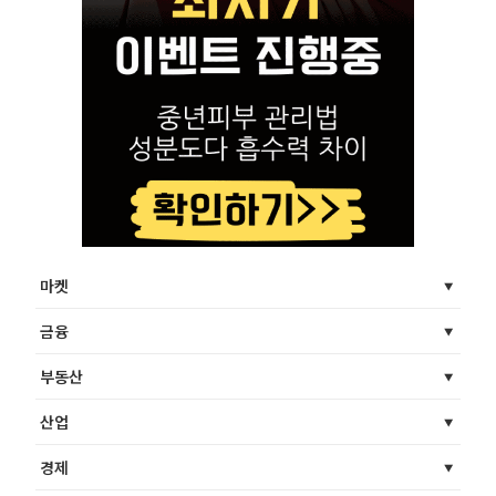
마켓
금융
부동산
산업
경제