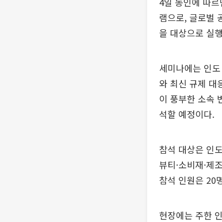
4일 동인에 따르
램으로, 글로벌 
을 대상으로 실행
세미나에는 인도 로
와 최신 규제 대
이 풍부한 소속 
석할 예정이다.
참석 대상은 인도
뷰티·소비재·제조
참석 인원은 20
현장에는 주한 인