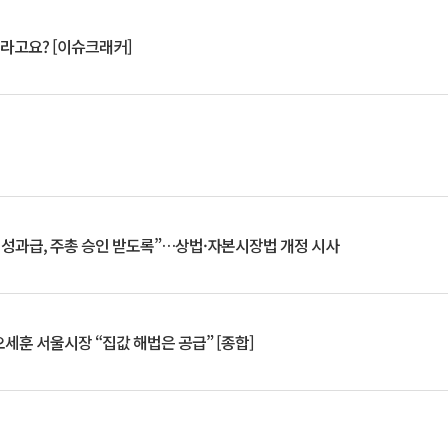
 깨라고요? [이슈크래커]
 성과급, 주총 승인 받도록”…상법·자본시장법 개정 시사
세훈 서울시장 “집값 해법은 공급” [종합]