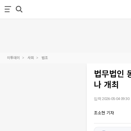
이투데이
사회
법조
법무법인 동
나 개최
입력 2026-05-04 09:30
조소현 기자