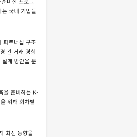
획·준비한 프로그
하는 국내 기업들
장의 파트너십 구조
경 간 거래 경험
 설계 방안을 분
축을 준비하는 K-
담을 위해 회차별
현지 최신 동향을