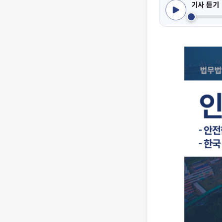
기사 듣기