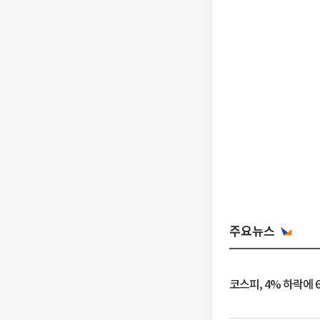
주요뉴스
코스피, 4% 하락에 