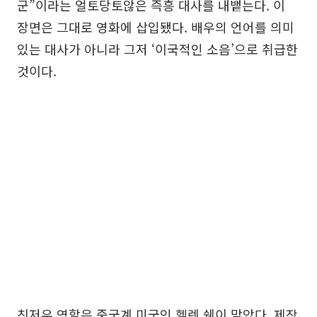
군”이라는 얼토당토않은 즉흥 대사를 내뱉는다. 이
장면은 그대로 영화에 삽입됐다. 배우의 언어를 의미
있는 대사가 아니라 그저 ‘이국적인 소음’으로 취급한
것이다.
친저우 역할은 중국계 미국인 헬렌 쉔이 맡았다. 제작