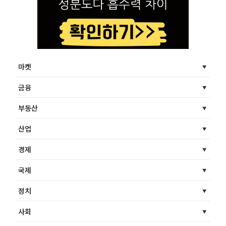
마켓
금융
부동산
산업
경제
국제
정치
사회