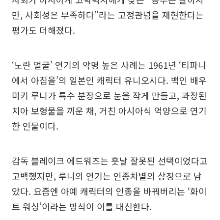
만, 사회성은 부족하다”라는 고정관념을 재현한다는
평가도 더해졌다.
‘노란 얼굴’ 연기의 악명 높은 사례는 1961년 ‘티파니
에서 아침을’의 일본인 캐릭터 유니오시다. 백인 배우
미키 루니가 특수 분장으로 눈을 작게 만들고, 과장된
치아 보형물을 끼운 채, 거친 아시아식 억양으로 연기
한 인물이다.
감독 블레이크 에드워즈는 훗날 잘못된 선택이었다고
고백했지만, 루니의 연기는 인종차별의 상징으로 남
았다. 요즘엔 아예 캐릭터의 인종을 바꿔버리는 ‘화이
트 워싱’이라는 방식이 이를 대신한다.