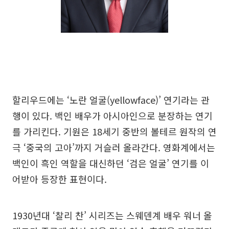
할리우드에는 ‘노란 얼굴(yellowface)’ 연기라는 관
행이 있다. 백인 배우가 아시아인으로 분장하는 연기
를 가리킨다. 기원은 18세기 중반의 볼테르 원작의 연
극 ‘중국의 고아’까지 거슬러 올라간다. 영화계에서는
백인이 흑인 역할을 대신하던 ‘검은 얼굴’ 연기를 이
어받아 등장한 표현이다.
1930년대 ‘찰리 찬’ 시리즈는 스웨덴계 배우 워너 올