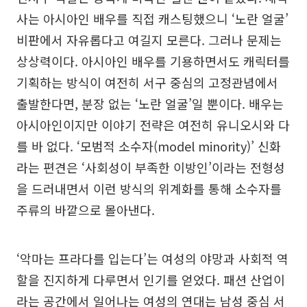
사는 아시아인 배우를 직접 캐스팅했으니 ‘노란 얼굴’
비판에서 자유롭다고 여길지 모른다. 그러나 문제는
상상력이다. 아시아인 배우를 기용하면서도 캐릭터를
기획하는 방식이 여전히 서구 중심의 고정관념에서
출발한다면, 분장 없는 ‘노란 얼굴’일 뿐이다. 배우는
아시아인이지만 이야기 전략은 여전히 유니오시와 다
를 바 없다. ‘모범적 소수자(model minority)’ 신화
라는 편견은 ‘사회성이 부족한 이방인’이라는 전형성
을 드러내면서 이런 방식의 위계화를 통해 소수자를
주류의 바깥으로 몰아낸다.
‘악마는 프라다를 입는다’는 여성의 야망과 사회적 역
할을 진지하게 다루면서 인기를 얻었다. 패션 산업이
라는 공간에서 일어나는 여성의 연대는 남성 중심 서