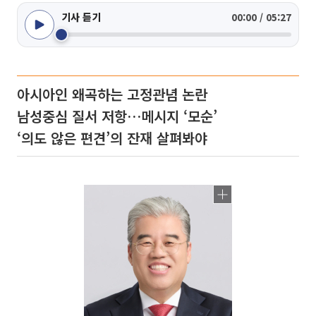
기사 듣기
00:00 / 05:27
아시아인 왜곡하는 고정관념 논란
남성중심 질서 저항…메시지 ‘모순’
‘의도 않은 편견’의 잔재 살펴봐야