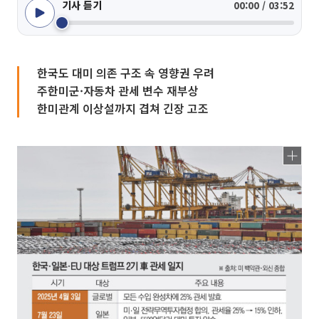
기사 듣기
00:00 / 03:52
한국도 대미 의존 구조 속 영향권 우려
주한미군·자동차 관세 변수 재부상
한미관계 이상설까지 겹쳐 긴장 고조