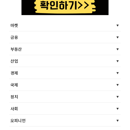
마켓
금융
부동산
산업
경제
국제
정치
사회
오피니언