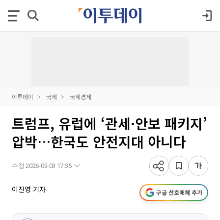
이투데이
국제
국제경제
트럼프, 유럽에 ‘관세·안보 패키지’
압박…한국도 안전지대 아니다
수정 2026-05-03 17:35
이진영 기자
구글 선호매체 추가