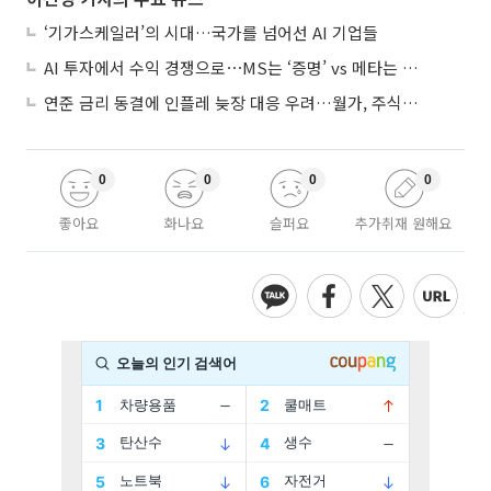
‘기가스케일러’의 시대…국가를 넘어선 AI 기업들
AI 투자에서 수익 경쟁으로⋯MS는 ‘증명’ vs 메타는 ‘숙제’
연준 금리 동결에 인플레 늦장 대응 우려…월가, 주식도 채권도 던졌다
0
0
0
0
좋아요
화나요
슬퍼요
추가취재 원해요