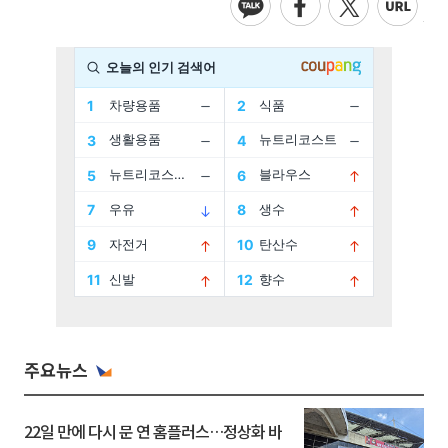
주요뉴스
22일 만에 다시 문 연 홈플러스…정상화 바