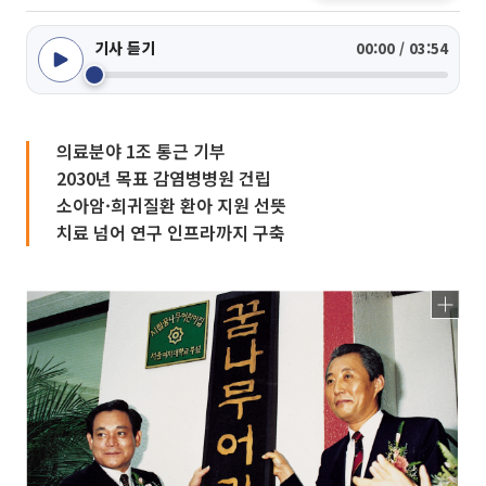
기사 듣기
00:00 / 03:54
의료분야 1조 통근 기부
2030년 목표 감염병병원 건립
소아암·희귀질환 환아 지원 선뜻
치료 넘어 연구 인프라까지 구축