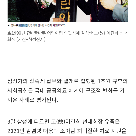
▲1990년 7월 꿈나무 어린이집 현판식에 참석한 고(故) 이건희 선대
회장 (사진=삼성전자)
삼성가의 상속세 납부와 별개로 집행된 1조원 규모의
사회공헌은 국내 공공의료 체계에 구조적 변화를 가
져온 사례로 평가된다.
3일 삼성에 따르면 고(故)이건희 선대회장 유족은
2021년 감염병 대응과 소아암·희귀질환 치료 지원을