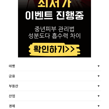
마켓
금융
부동산
산업
경제