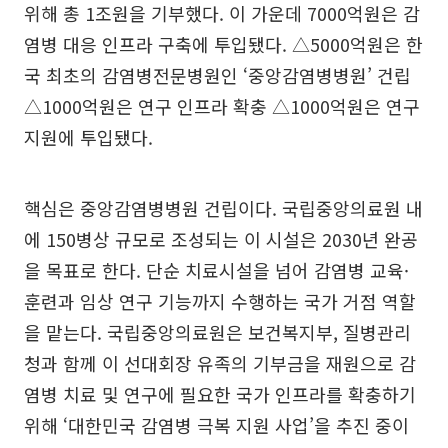
위해 총 1조원을 기부했다. 이 가운데 7000억원은 감
염병 대응 인프라 구축에 투입됐다. △5000억원은 한
국 최초의 감염병전문병원인 ‘중앙감염병병원’ 건립
△1000억원은 연구 인프라 확충 △1000억원은 연구
지원에 투입됐다.
핵심은 중앙감염병병원 건립이다. 국립중앙의료원 내
에 150병상 규모로 조성되는 이 시설은 2030년 완공
을 목표로 한다. 단순 치료시설을 넘어 감염병 교육·
훈련과 임상 연구 기능까지 수행하는 국가 거점 역할
을 맡는다. 국립중앙의료원은 보건복지부, 질병관리
청과 함께 이 선대회장 유족의 기부금을 재원으로 감
염병 치료 및 연구에 필요한 국가 인프라를 확충하기
위해 ‘대한민국 감염병 극복 지원 사업’을 추진 중이