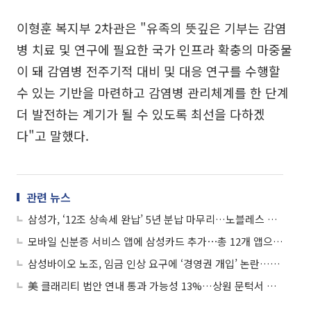
이형훈 복지부 2차관은 "유족의 뜻깊은 기부는 감염
병 치료 및 연구에 필요한 국가 인프라 확충의 마중물
이 돼 감염병 전주기적 대비 및 대응 연구를 수행할
수 있는 기반을 마련하고 감염병 관리체계를 한 단계
더 발전하는 계기가 될 수 있도록 최선을 다하겠
다"고 말했다.
관련 뉴스
삼성가, ‘12조 상속세 완납’ 5년 분납 마무리…노블레스 오블리주 실천
모바일 신분증 서비스 앱에 삼성카드 추가⋯총 12개 앱으로 확대
삼성바이오 노조, 임금 인상 요구에 ‘경영권 개입’ 논란…갈등 격화
美 클래리티 법안 연내 통과 가능성 13%…상원 문턱서 제동