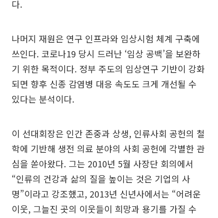
다.
나머지 재원은 연구 인프라와 임상시험 체계 구축에
쓰인다. 코로나19 당시 드러난 ‘임상 공백’을 보완하
기 위한 목적이다. 정부 주도의 임상연구 기반이 강화
되면 향후 신종 감염병 대응 속도도 크게 개선될 수
있다는 분석이다.
이 선대회장은 인간 존중과 상생, 인류사회 공헌의 철
학에 기반해 생전 의료 분야의 사회 공헌에 각별한 관
심을 쏟아왔다. 그는 2010년 5월 사장단 회의에서
“인류의 건강과 삶의 질을 높이는 것은 기업의 사
명”이라고 강조했고, 2013년 신년사에서는 “어려운
이웃, 그늘진 곳의 이웃들이 희망과 용기를 가질 수