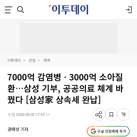
이투데이
산업
재계
7000억 감염병ㆍ3000억 소아질
환…삼성 기부, 공공의료 체계 바
꿨다 [삼성家 상속세 완납]
수정 2026-05-03 17:35
권태성 기자
구글 선호매체 추가