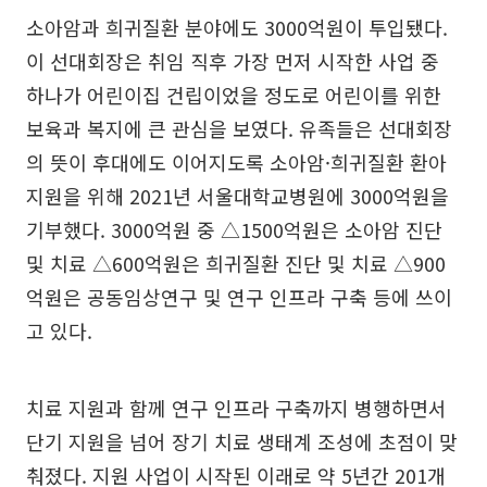
소아암과 희귀질환 분야에도 3000억원이 투입됐다.
이 선대회장은 취임 직후 가장 먼저 시작한 사업 중
하나가 어린이집 건립이었을 정도로 어린이를 위한
보육과 복지에 큰 관심을 보였다. 유족들은 선대회장
의 뜻이 후대에도 이어지도록 소아암·희귀질환 환아
지원을 위해 2021년 서울대학교병원에 3000억원을
기부했다. 3000억원 중 △1500억원은 소아암 진단
및 치료 △600억원은 희귀질환 진단 및 치료 △900
억원은 공동임상연구 및 연구 인프라 구축 등에 쓰이
고 있다.
치료 지원과 함께 연구 인프라 구축까지 병행하면서
단기 지원을 넘어 장기 치료 생태계 조성에 초점이 맞
춰졌다. 지원 사업이 시작된 이래로 약 5년간 201개