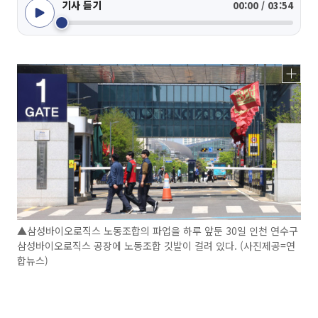
기사 듣기
00:00 / 03:54
▲삼성바이오로직스 노동조합의 파업을 하루 앞둔 30일 인천 연수구
삼성바이오로직스 공장에 노동조합 깃발이 걸려 있다. (사진제공=연
합뉴스)