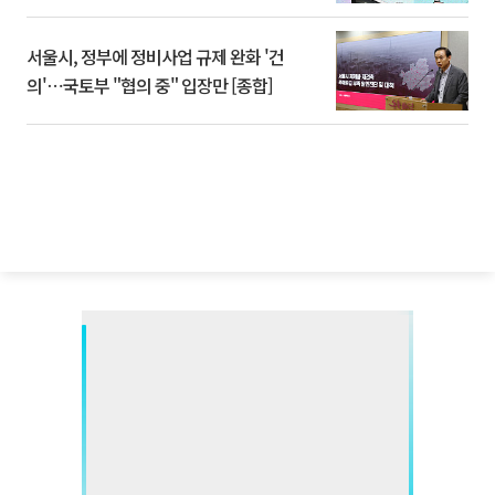
서울시, 정부에 정비사업 규제 완화 '건
의'⋯국토부 "협의 중" 입장만 [종합]