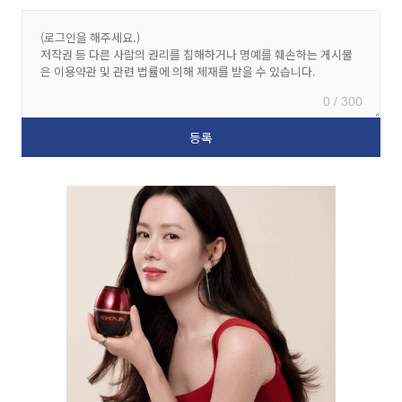
0 / 300