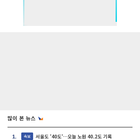
많이 본 뉴스
서울도 '40도'…오늘 노원 40.2도 기록
속보
1.