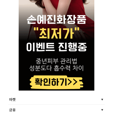
마켓
금융