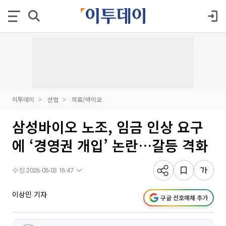
이투데이
산업
의료/바이오
삼성바이오 노조, 임금 인상 요구
에 ‘경영권 개입’ 논란…갈등 격화
수정 2026-05-03 16:47
이상민 기자
구글 선호매체 추가