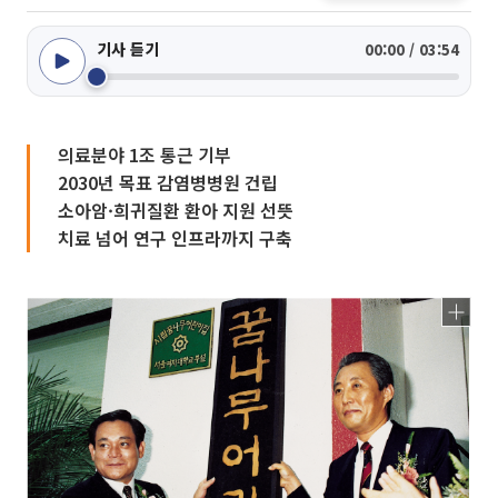
기사 듣기
00:00 / 03:54
의료분야 1조 통근 기부
2030년 목표 감염병병원 건립
소아암·희귀질환 환아 지원 선뜻
치료 넘어 연구 인프라까지 구축