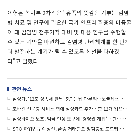
이형훈 복지부 2차관은 "유족의 뜻깊은 기부는 감염
병 치료 및 연구에 필요한 국가 인프라 확충의 마중물
이 돼 감염병 전주기적 대비 및 대응 연구를 수행할
수 있는 기반을 마련하고 감염병 관리체계를 한 단계
더 발전하는 계기가 될 수 있도록 최선을 다하겠
다"고 말했다.
관련 뉴스
삼성가, ‘12조 상속세 완납’ 5년 분납 마무리…노블레스 오블리주 실천
모바일 신분증 서비스 앱에 삼성카드 추가⋯총 12개 앱으로 확대
삼성바이오 노조, 임금 인상 요구에 ‘경영권 개입’ 논란…갈등 격화
STO 하위법규 예상안, 풀링·거래한도·정형증권 로드맵 제시