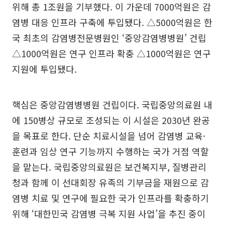
위해 총 1조원을 기부했다. 이 가운데 7000억원은 감
염병 대응 인프라 구축에 투입됐다. △5000억원은 한
국 최초의 감염병전문병원인 ‘중앙감염병병원’ 건립
△1000억원은 연구 인프라 확충 △1000억원은 연구
지원에 투입됐다.
핵심은 중앙감염병병원 건립이다. 국립중앙의료원 내
에 150병상 규모로 조성되는 이 시설은 2030년 완공
을 목표로 한다. 단순 치료시설을 넘어 감염병 교육·
훈련과 임상 연구 기능까지 수행하는 국가 거점 역할
을 맡는다. 국립중앙의료원은 보건복지부, 질병관리
청과 함께 이 선대회장 유족의 기부금을 재원으로 감
염병 치료 및 연구에 필요한 국가 인프라를 확충하기
위해 ‘대한민국 감염병 극복 지원 사업’을 추진 중이