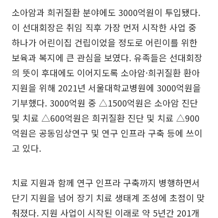
소아암과 희귀질환 분야에도 3000억원이 투입됐다.
이 선대회장은 취임 직후 가장 먼저 시작한 사업 중
하나가 어린이집 건립이었을 정도로 어린이를 위한
보육과 복지에 큰 관심을 보였다. 유족들은 선대회장
의 뜻이 후대에도 이어지도록 소아암·희귀질환 환아
지원을 위해 2021년 서울대학교병원에 3000억원을
기부했다. 3000억원 중 △1500억원은 소아암 진단
및 치료 △600억원은 희귀질환 진단 및 치료 △900
억원은 공동임상연구 및 연구 인프라 구축 등에 쓰이
고 있다.
치료 지원과 함께 연구 인프라 구축까지 병행하면서
단기 지원을 넘어 장기 치료 생태계 조성에 초점이 맞
춰졌다. 지원 사업이 시작된 이래로 약 5년간 201개