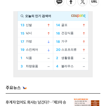
주요뉴스
후계자 없어도 회사는 남긴다?…‘제3자 승