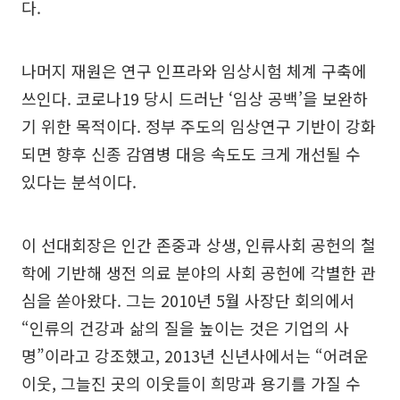
다.
나머지 재원은 연구 인프라와 임상시험 체계 구축에
쓰인다. 코로나19 당시 드러난 ‘임상 공백’을 보완하
기 위한 목적이다. 정부 주도의 임상연구 기반이 강화
되면 향후 신종 감염병 대응 속도도 크게 개선될 수
있다는 분석이다.
이 선대회장은 인간 존중과 상생, 인류사회 공헌의 철
학에 기반해 생전 의료 분야의 사회 공헌에 각별한 관
심을 쏟아왔다. 그는 2010년 5월 사장단 회의에서
“인류의 건강과 삶의 질을 높이는 것은 기업의 사
명”이라고 강조했고, 2013년 신년사에서는 “어려운
이웃, 그늘진 곳의 이웃들이 희망과 용기를 가질 수