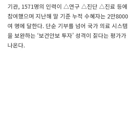
기관, 1571명의 인력이 △연구 △진단 △진료 등에
참여했으며 지난해 말 기준 누적 수혜자는 2만8000
여 명에 달한다. 단순 기부를 넘어 국가 의료 시스템
을 보완하는 ‘보건안보 투자’ 성격이 짙다는 평가가
나온다.