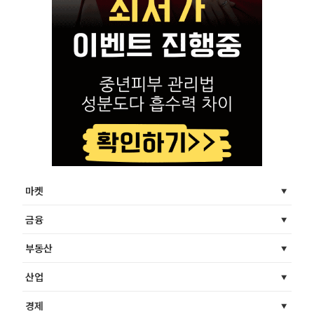
마켓
금융
부동산
산업
경제