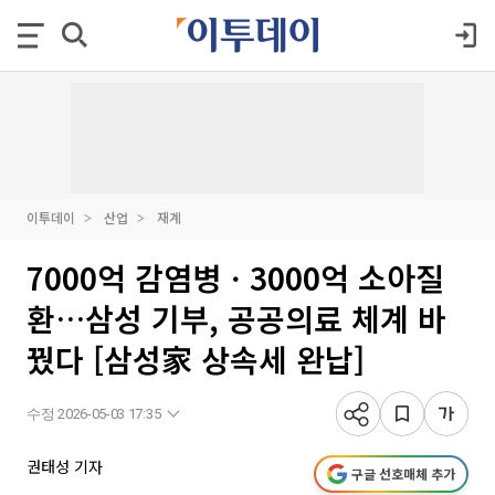
이투데이
산업
재계
7000억 감염병ㆍ3000억 소아질
환…삼성 기부, 공공의료 체계 바
꿨다 [삼성家 상속세 완납]
수정 2026-05-03 17:35
권태성 기자
구글 선호매체 추가