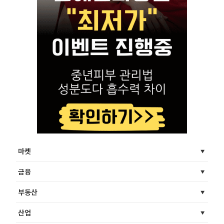
마켓
금융
부동산
산업