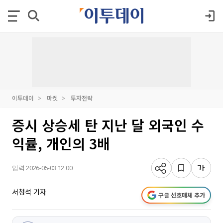
이투데이
마켓
투자전략
증시 상승세 탄 지난 달 외국인 수
익률, 개인의 3배
입력 2026-05-03 12:00
서청석 기자
구글 선호매체 추가