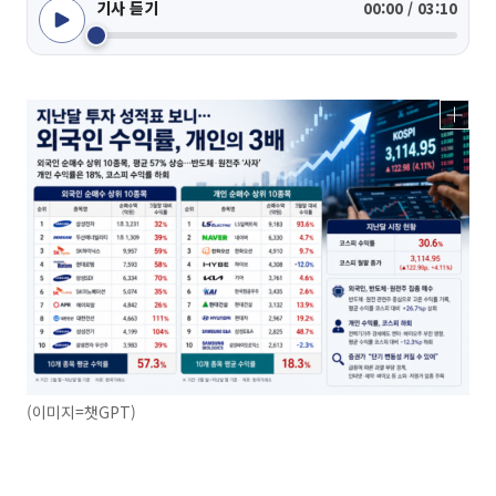
기사 듣기
00:00 / 03:10
(이미지=챗GPT)