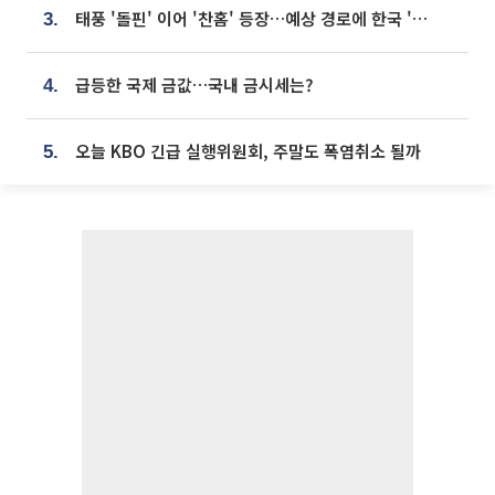
태풍 '돌핀' 이어 '찬홈' 등장…예상 경로에 한국 '한숨'
3.
급등한 국제 금값…국내 금시세는?
4.
오늘 KBO 긴급 실행위원회, 주말도 폭염취소 될까
5.