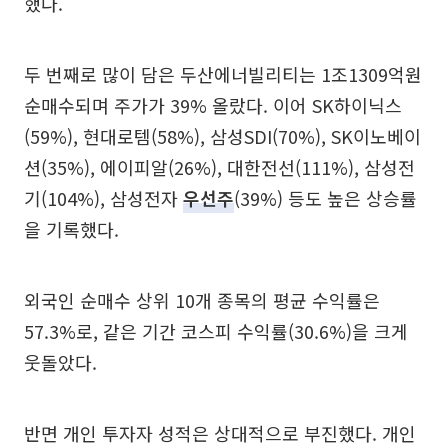
했다.
두 번째로 많이 담은 두산에너빌리티는 1조1309억원
순매수되며 주가가 39% 올랐다. 이어 SK하이닉스
(59%), 현대로템(58%), 삼성SDI(70%), SK이노베이
션(35%), 에이피알(26%), 대한전선(111%), 삼성전
기(104%), 삼성전자
우선주
(39%) 등도 높은 상승률
을 기록했다.
외국인 순매수 상위 10개 종목의 평균 수익률은
57.3%로, 같은 기간 코스피 수익률(30.6%)을 크게
웃돌았다.
반면 개인 투자자 성적은 상대적으로 부진했다. 개인