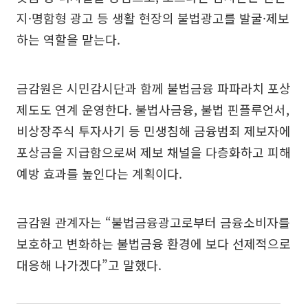
지·명함형 광고 등 생활 현장의 불법광고를 발굴·제보
하는 역할을 맡는다.
금감원은 시민감시단과 함께 불법금융 파파라치 포상
제도도 연계 운영한다. 불법사금융, 불법 핀플루언서,
비상장주식 투자사기 등 민생침해 금융범죄 제보자에
포상금을 지급함으로써 제보 채널을 다층화하고 피해
예방 효과를 높인다는 계획이다.
금감원 관계자는 “불법금융광고로부터 금융소비자를
보호하고 변화하는 불법금융 환경에 보다 선제적으로
대응해 나가겠다”고 말했다.