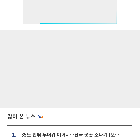
많이 본 뉴스
35도 안팎 무더위 이어져…전국 곳곳 소나기 [오늘 날씨]
1.