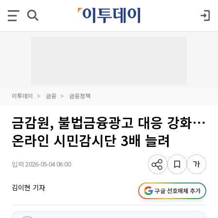
이투데이
금융
금융정책
금감원, 불법금융광고 대응 강화⋯
온라인 시민감시단 3배 늘려
입력 2026-05-04 06:00
김이현 기자
구글 선호매체 추가