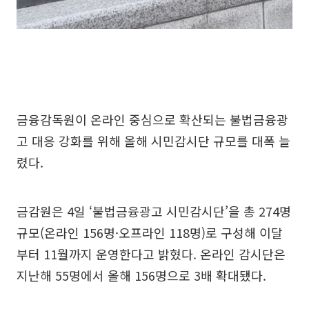
금융감독원이 온라인 중심으로 확산되는 불법금융광
고 대응 강화를 위해 올해 시민감시단 규모를 대폭 늘
렸다.
금감원은 4일 ‘불법금융광고 시민감시단’을 총 274명
규모(온라인 156명·오프라인 118명)로 구성해 이달
부터 11월까지 운영한다고 밝혔다. 온라인 감시단은
지난해 55명에서 올해 156명으로 3배 확대됐다.