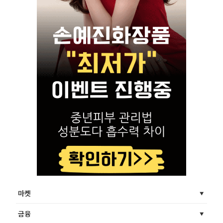
마켓
금융