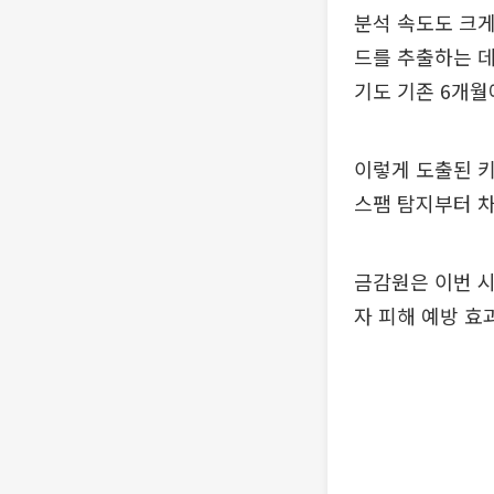
분석 속도도 크게
드를 추출하는 데
기도 기존 6개월
이렇게 도출된 키
스팸 탐지부터 
금감원은 이번 시
자 피해 예방 효