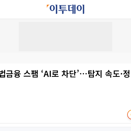
법금융 스팸 ‘AI로 차단’⋯탐지 속도·