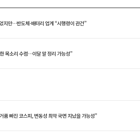
일 벗었지만…반도체·배터리 업계 “시행령이 관건”
한 목소리 수렴…이달 말 정리 가능성”
거품 빠진 코스피, 변동성 최악 국면 지났을 가능성”