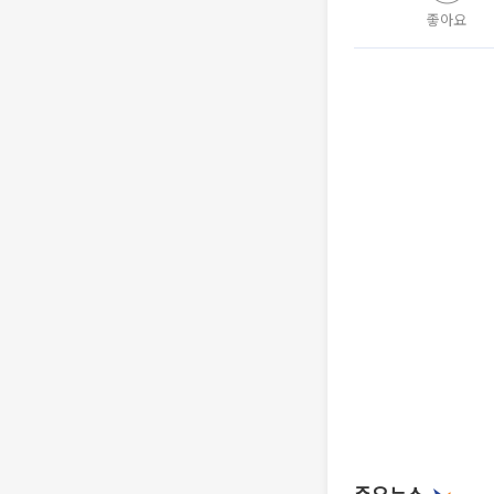
좋아요
주요뉴스