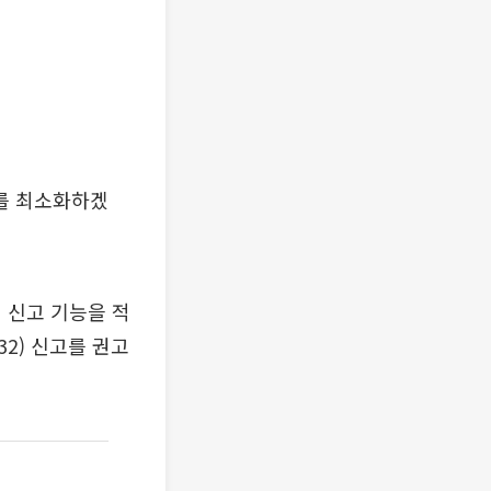
해를 최소화하겠
 신고 기능을 적
32) 신고를 권고