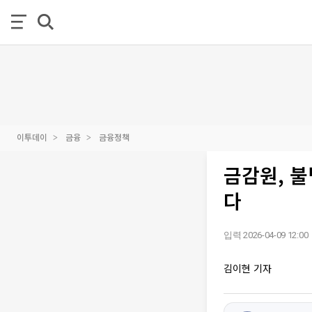
이투데이
금융
금융정책
금감원, 불
다
입력 2026-04-09 12:00
김이현 기자