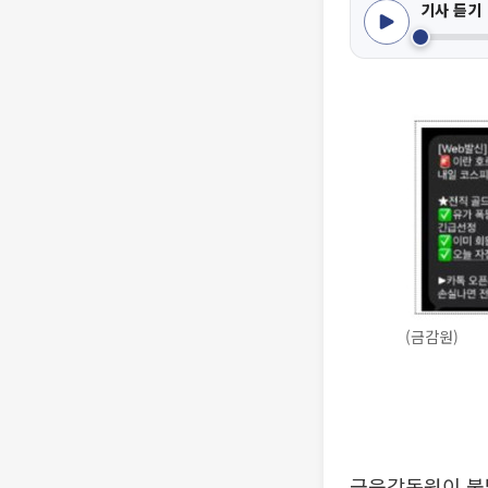
기사 듣기
(금감원)
금융감독원이 불법