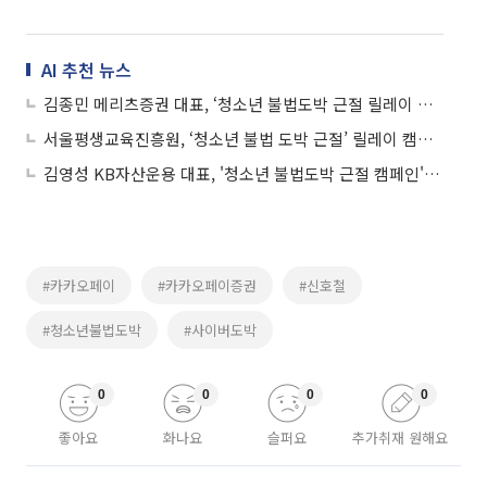
AI 추천 뉴스
김종민 메리츠증권 대표, ‘청소년 불법도박 근절 릴레이 캠페인’ 동참
서울평생교육진흥원, ‘청소년 불법 도박 근절’ 릴레이 캠페인 동참
김영성 KB자산운용 대표, '청소년 불법도박 근절 캠페인' 동참
#카카오페이
#카카오페이증권
#신호철
#청소년불법도박
#사이버도박
0
0
0
0
좋아요
화나요
슬퍼요
추가취재 원해요