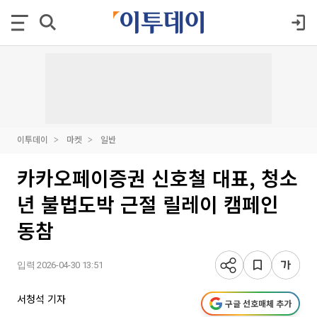
이투데이
마켓
일반
카카오페이증권 신호철 대표, 청소
년 불법도박 근절 릴레이 캠페인
동참
입력 2026-04-30 13:51
서청석 기자
구글 선호매체 추가