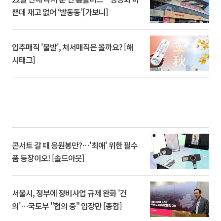
쁜데 재고 없어 ‘발동동’[가보니]
입추매직 '불발', 처서매직은 올까요? [해
시태그]
콘서트 갈 때 응원봉만?⋯'최애' 위한 필수
품 등장이오! [솔드아웃]
서울시, 정부에 정비사업 규제 완화 '건
의'⋯국토부 "협의 중" 입장만 [종합]