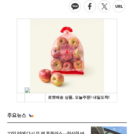
주요뉴스
22일 만에 다시 문 연 홈플러스…정상화 바