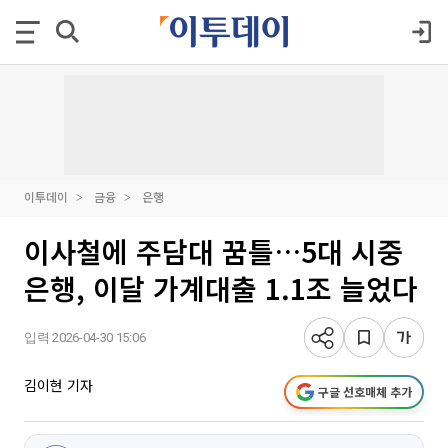
이투데이
금융
은행
이사철에 주담대 꿈틀…5대 시중
은행, 이달 가계대출 1.1조 늘었다
입력 2026-04-30 15:06
김이현 기자
구글 선호매체 추가