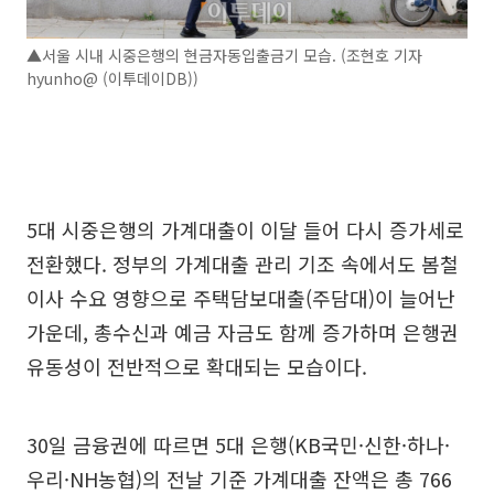
▲서울 시내 시중은행의 현금자동입출금기 모습. (조현호 기자
hyunho@ (이투데이DB))
5대 시중은행의 가계대출이 이달 들어 다시 증가세로
전환했다. 정부의 가계대출 관리 기조 속에서도 봄철
이사 수요 영향으로 주택담보대출(주담대)이 늘어난
가운데, 총수신과 예금 자금도 함께 증가하며 은행권
유동성이 전반적으로 확대되는 모습이다.
30일 금융권에 따르면 5대 은행(KB국민·신한·하나·
우리·NH농협)의 전날 기준 가계대출 잔액은 총 766