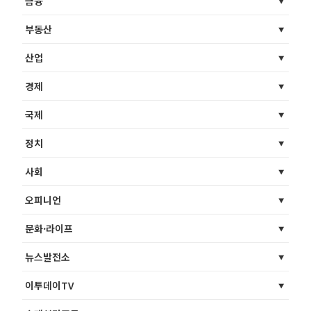
금융
부동산
산업
경제
국제
정치
사회
오피니언
문화·라이프
뉴스발전소
이투데이TV