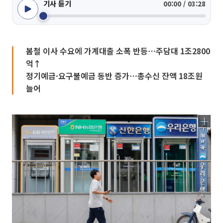
기사 듣기
00:00 / 03:28
봄철 이사 수요에 가계대출 소폭 반등⋯주담대 1조2800
억↑
정기예금·요구불예금 동반 증가⋯총수신 잔액 18조원
늘어