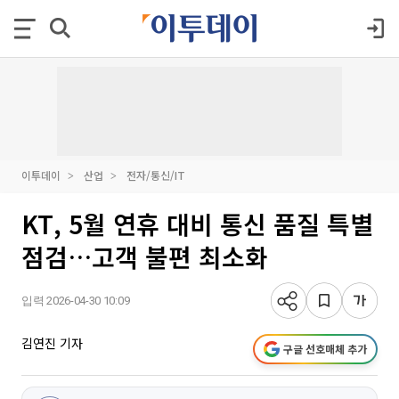
이투데이
산업
전자/통신/IT
KT, 5월 연휴 대비 통신 품질 특별
점검…고객 불편 최소화
입력 2026-04-30 10:09
김연진 기자
구글 선호매체 추가