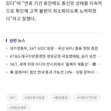
있다”며 “연휴 기간 동안에도 통신망 상태를 지속적
으로 확인해 고객 불편이 최소화되도록 노력하겠
다”라고 말했다.
관련 뉴스
과기정통부, SKT AIDC 방문…국산 NPU 활용 현장 점검
KT&G-대구지방환경청-영양군청-국립생태원, 습지 보전 MOU
SKT, 세계 최대 미디어 전시회에서 '올해의 제품상'…韓 기업 유일 수상
美 클래리티 법안 연내 통과 가능성 13%…상원 문턱서 제동
#KT
#네트워크점검
#통화품질
#이동식기지국
#연휴트래픽