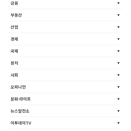
금융
부동산
산업
경제
국제
정치
사회
오피니언
문화·라이프
뉴스발전소
이투데이TV