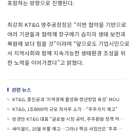
포함하는 방향으로 진행된다.
최강희 KT&G 영주공장장은 “이번 협약을 기반으로
여러 기관들과 협력해 장구메기 습지의 생태 보전과
복원에 보다 힘쓸 것”이라며 “앞으로도 기업시민으로
서 지역사회와 함께 지속가능한 생태환경 조성을 위
한 노력을 이어가겠다”고 밝혔다.
관련 뉴스
KT&G, 중진공과 ‘지역경제 활성화·청년창업 육성’ MOU
KT&G, 1조8000억 규모 자사주 소각…“주주가치 제고”
방경만 KT&G 대표 “글로벌 시장 공략, 주주환원 정책 적극 실행”
싸이월드, 10월 부활 예고…그러나 핵심 사업안은 ‘추후 공개’