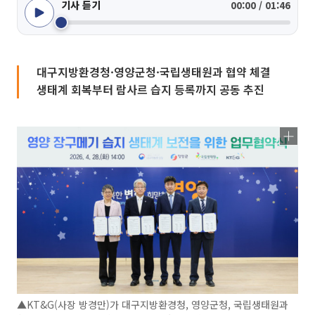
기사 듣기
00:00 / 01:46
대구지방환경청·영양군청·국립생태원과 협약 체결
생태계 회복부터 람사르 습지 등록까지 공동 추진
▲KT&G(사장 방경만)가 대구지방환경청, 영양군청, 국립생태원과