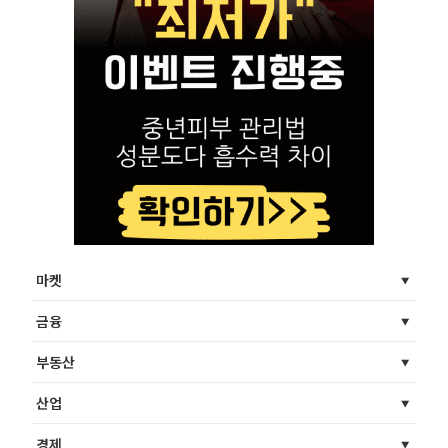
마켓
금융
부동산
산업
경제