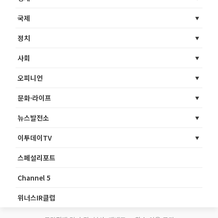
국제
정치
사회
오피니언
문화·라이프
뉴스발전소
이투데이TV
스페셜리포트
Channel 5
위너스IR클럽