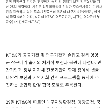
함께 영양군에 위치한 ‘장구메기 습지’의 생태계 보전 업무협약을 지
난 28일 체결했다. 사진은 업무협약식에 참석한 주요인사들이 기념사
진을 촬영하고 있는 모습. (왼쪽부터 조은희 대구지방환경청장, 이창
석 국립생태원 원장, 최강희 KT&G 영주공장장, 차광인 영양군청 부
군수) (사진제공=KT&G)
KT&G가 공공기관 및 연구기관과 손잡고 경북 영양
군 장구메기 습지의 체계적 보전과 복원에 나선다. 민
간기업과 정부·지자체·전문기관이 함께 참여해 생물
다양성 보전과 지역사회 연계 프로그램을 동시에 추
진하는 종합적 환경 협력 모델로 주목된다.
29일 KT&G에 따르면 대구지방환경청, 영양군청, 국