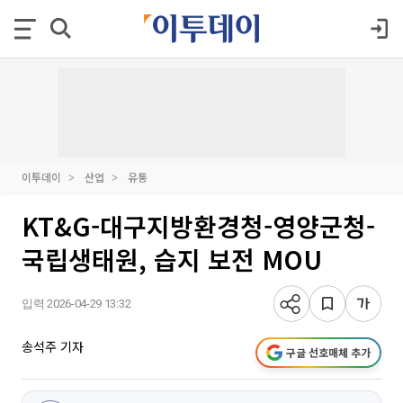
이투데이
산업
유통
KT&G-대구지방환경청-영양군청-
국립생태원, 습지 보전 MOU
입력 2026-04-29 13:32
송석주 기자
구글 선호매체 추가