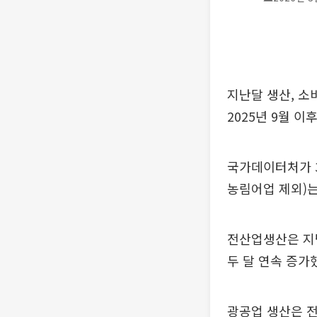
지난달 생산, 소
2025년 9월 
국가데이터처가 3
농림어업 제외)는 
전산업생산은 지난해
두 달 연속 증가
광공업 생산은 전월