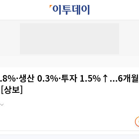
.8%·생산 0.3%·투자 1.5%↑...6개월
 [상보]