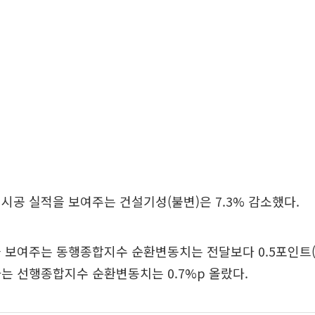
시공 실적을 보여주는 건설기성(불변)은 7.3% 감소했다.
 보여주는 동행종합지수 순환변동치는 전달보다 0.5포인트(p
는 선행종합지수 순환변동치는 0.7%p 올랐다.