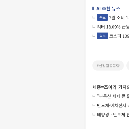
AI 추천 뉴스
3월 소비 1
속보
리버 18.09% 급
코스피 139.
속보
#산업활동동향
세종=조아라 기자의
“부동산 세제 큰
반도체·이차전지 
태양광ㆍ반도체 전