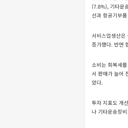
(7.8%), 기
선과 항공기부품
서비스업생산은 금융
증가했다. 반면 협
소비는 회복세를 보
서 판매가 늘어 전
었다.
투자 지표도 개선
나 기타운송장비 