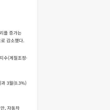
트리플 증가는
으로 감소했다.
산지수(계절조정·
과 3월(0.3%)
지만, 자동차