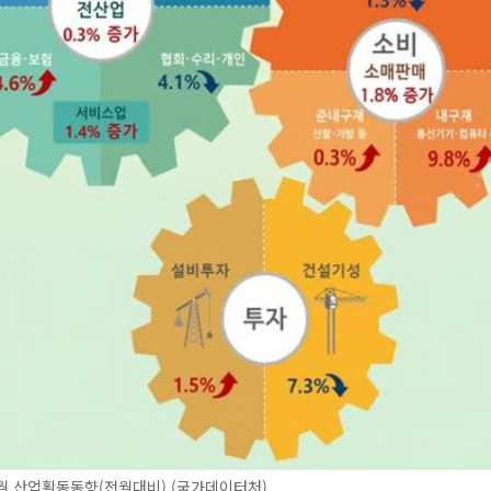
3월 산업활동동향(전월대비) (국가데이터처)