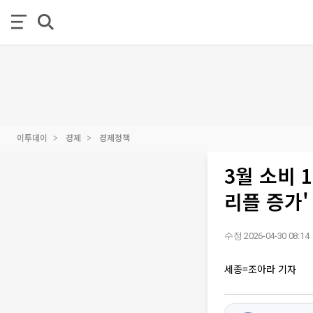
이투데이
경제
경제정책
3월 소비 1
리플 증가'
수정 2026-04-30 08:14
세종=조아라 기자