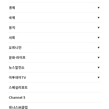
경제
국제
정치
사회
오피니언
문화·라이프
뉴스발전소
이투데이TV
스페셜리포트
Channel 5
위너스IR클럽