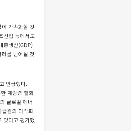
장이 가속화할 것
 조선업 등에서도
내총생산(GDP)
0달러를 넘어설 것
고 언급했다.
속한 계엄령 철회
근의 글로벌 에너
 공급원의 다각화
고 있다고 평가했