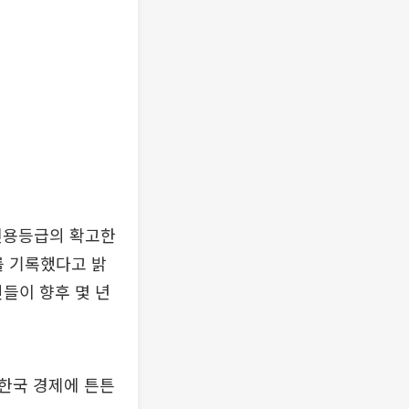
신용등급의 확고한
를 기록했다고 밝
인들이 향후 몇 년
한국 경제에 튼튼