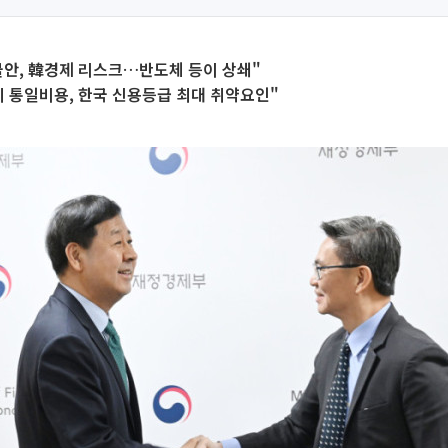
불안, 韓경제 리스크…반도체 등이 상쇄"
 통일비용, 한국 신용등급 최대 취약요인"