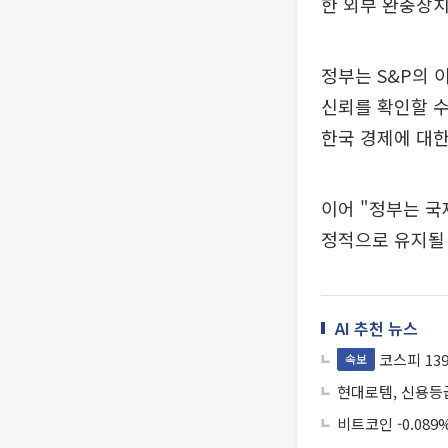
한 외부 완충장
정부는 S&P의 
신뢰를 확인할 수
한국 경제에 대한
이어 "정부는 
정적으로 유지될 
AI 추천 뉴스
코스피 139.
속보
현대로템, 신용등급
비트코인 -0.089%