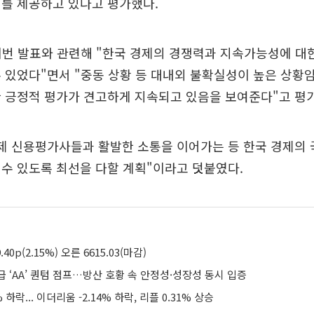
치를 제공하고 있다고 평가했다.
이번 발표와 관련해 "한국 경제의 경쟁력과 지속가능성에 대한
 있었다"면서 "중동 상황 등 대내외 불확실성이 높은 상
 긍정적 평가가 견고하게 지속되고 있음을 보여준다"고 평
국제 신용평가사들과 활발한 소통을 이어가는 등 한국 경제의
수 있도록 최선을 다할 계획"이라고 덧붙였다.
40p(2.15%) 오른 6615.03(마감)
 ‘AA’ 퀀텀 점프…방산 호황 속 안정성·성장성 동시 입증
 하락... 이더리움 -2.14% 하락, 리플 0.31% 상승