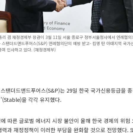
리 겸 재정경제부 장관이 3월 11일 서울 종로구 정부서울청사에서 연례협의
 스탠더드앤드푸어스(S&P) 연례협의단의 예방 받고- 킴엥 탄 아태지역 국가
며 인사하고 있다. (재정경제부)
스탠더드앤드푸어스(S&P)는 29일 한국 국가신용등급을 종전
(Stable)을 각각 유지했다.
쟁에 따른 글로벌 에너지 시장 불안이 올해 한국 경제의 위험
쟁력과 재정정책이 이러한 부담을 완화할 것으로 전망했다. 또