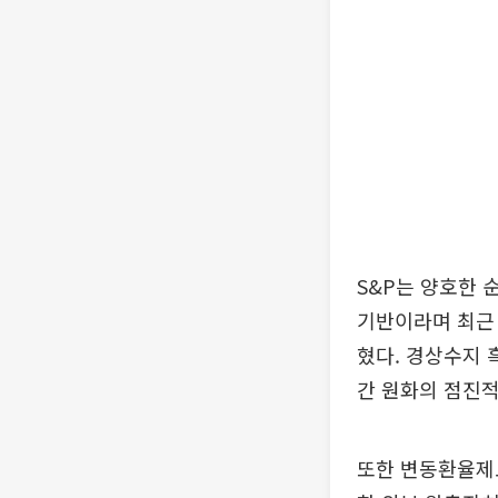
S&P는 양호한
기반이라며 최근 
혔다. 경상수지 
간 원화의 점진적
또한 변동환율제