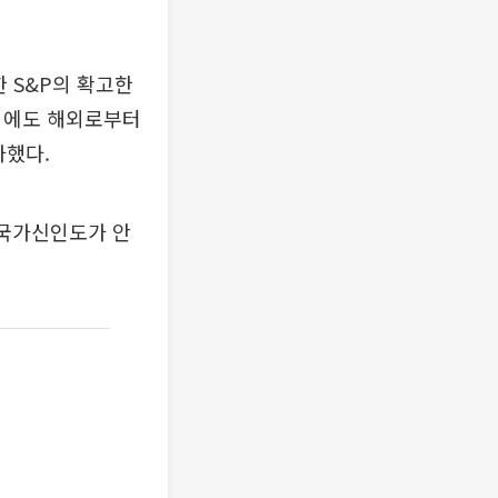
 S&P의 확고한
황임에도 해외로부터
가했다.
 국가신인도가 안