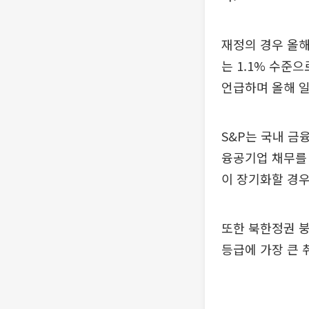
재정의 경우 올해
는 1.1% 수준
언급하며 올해 일
S&P는 국내 금
융공기업 채무를 
이 장기화할 경우
또한 북한정권 붕
등급에 가장 큰 