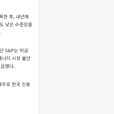
록한 후, 내년에
담도 낮은 수준임을
.
단 S&P는 비금
에너지 시장 불안
언급했다.
채무로 한국 신용