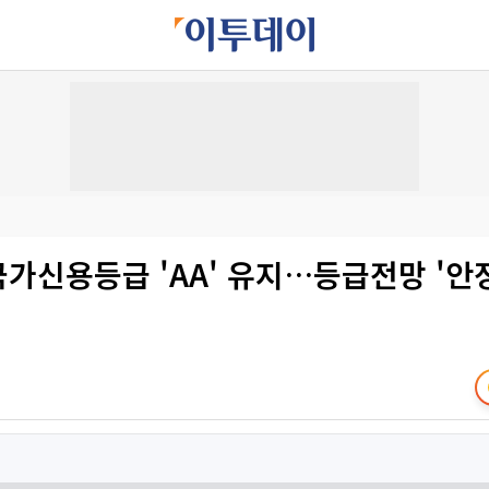
 국가신용등급 'AA' 유지…등급전망 '안