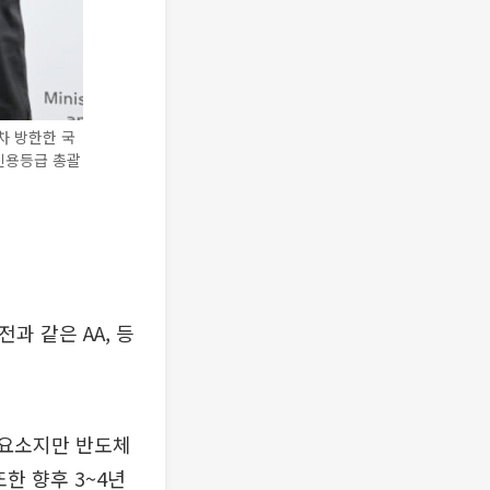
차 방한한 국
신용등급 총괄
과 같은 AA, 등
 요소지만 반도체
한 향후 3~4년