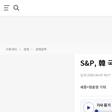
이투데이
경제
경제정책
S&P, 韓
입력 2026-04-29 18:27
세종=정호영 기자
기사 듣기