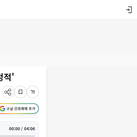
정적'
구글 선호매체 추가
00:00 / 04:06