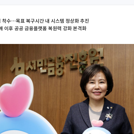
수립 착수⋯목표 복구시간 내 시스템 정상화 추진
애 이후 공공 금융플랫폼 복원력 강화 본격화