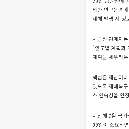
29일 금융권에 
위한 연구용역에
재해 발생 시 정
서금원 관계자는 
“연도별 계획과 
계획을 세우려는
핵심은 재난이나 
있도록 재해복구 
스 연속성을 안정
지난해 9월 국
95일이 소요되