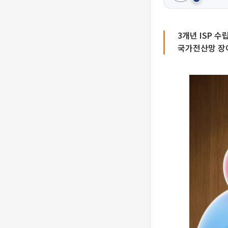
3개년 ISP 
국가전산망 장