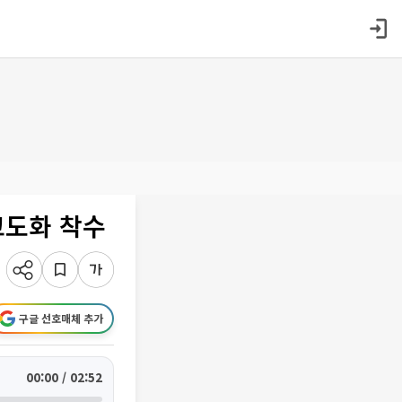
고도화 착수
구글 선호매체 추가
00:00 / 02:52