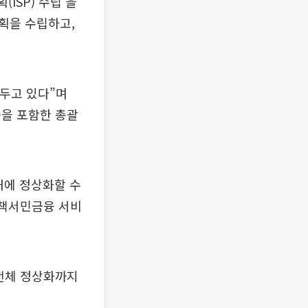
ISP) 수립’을
획을 수립하고,
두고 있다”며
등을 포함한 총괄
내에 정상화할 수
정책서민금융 서비
전체 정상화까지