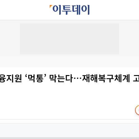
금융지원 ‘먹통’ 막는다⋯재해복구체계 