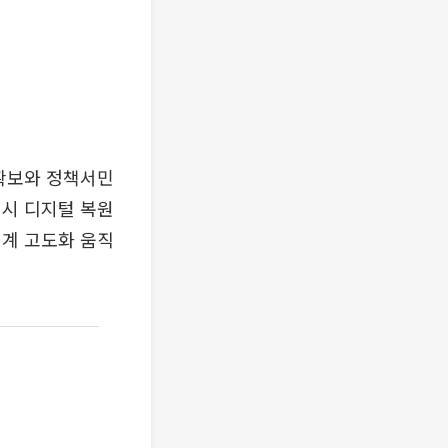
 확보와 정책서민
역시 디지털 복원
체계 고도화 움직