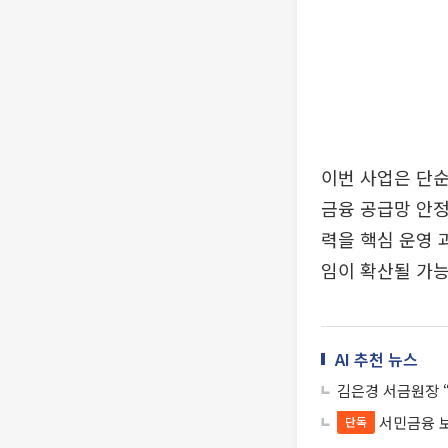
이번 사업은 단순
금융 공급망 안정
력을 핵심 운영 
임이 확산될 가능
AI 추천 뉴스
김은경 서금원장 
서민금융 보
단독