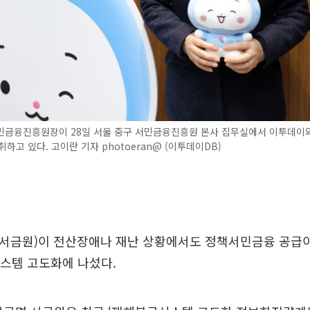
민금융진흥원장이 28일 서울 중구 서민금융진흥원 본사 집무실에서 이투데이
취하고 있다. 고이란 기자 photoeran@ (이투데이DB)
서금원)이 전산장애나 재난 상황에서도 정책서민금융 공급
시스템 고도화에 나섰다.