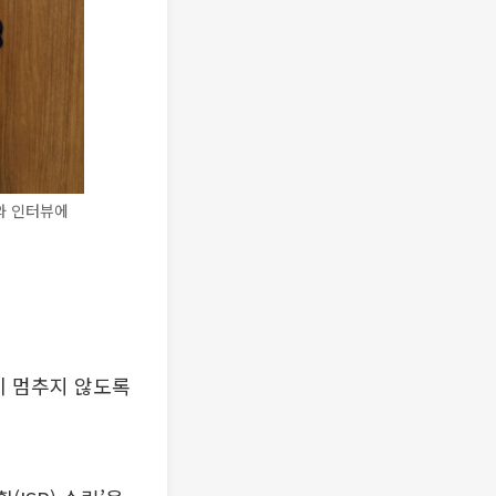
와 인터뷰에
이 멈추지 않도록