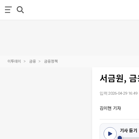
이투데이
금융
금융정책
서금원, 
입력 2026-04-29 16:49
김이현 기자
기사 듣기