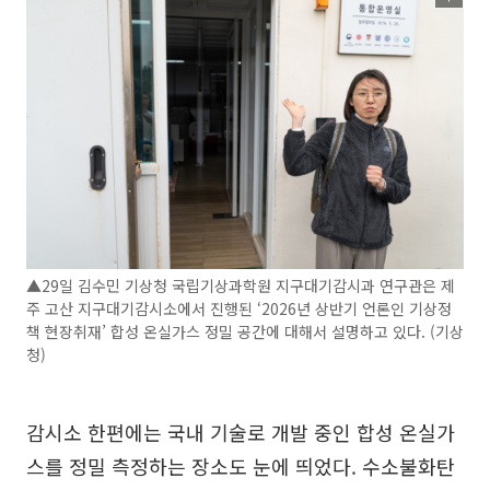
▲29일 김수민 기상청 국립기상과학원 지구대기감시과 연구관은 제
주 고산 지구대기감시소에서 진행된 ‘2026년 상반기 언론인 기상정
책 현장취재’ 합성 온실가스 정밀 공간에 대해서 설명하고 있다. (기상
청)
감시소 한편에는 국내 기술로 개발 중인 합성 온실가
스를 정밀 측정하는 장소도 눈에 띄었다. 수소불화탄