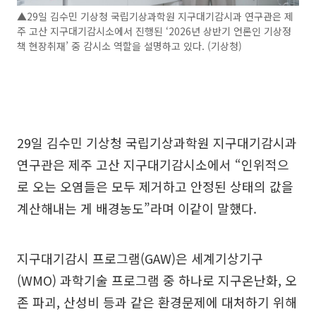
▲29일 김수민 기상청 국립기상과학원 지구대기감시과 연구관은 제
주 고산 지구대기감시소에서 진행된 ‘2026년 상반기 언론인 기상정
책 현장취재’ 중 감시소 역할을 설명하고 있다. (기상청)
29일 김수민 기상청 국립기상과학원 지구대기감시과
연구관은 제주 고산 지구대기감시소에서 “인위적으
로 오는 오염들은 모두 제거하고 안정된 상태의 값을
계산해내는 게 배경농도”라며 이같이 말했다.
지구대기감시 프로그램(GAW)은 세계기상기구
(WMO) 과학기술 프로그램 중 하나로 지구온난화, 오
존 파괴, 산성비 등과 같은 환경문제에 대처하기 위해