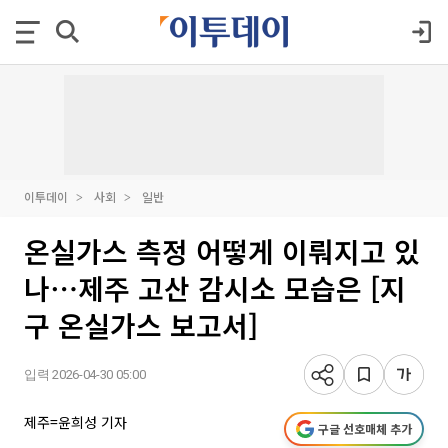
이투데이
사회
일반
온실가스 측정 어떻게 이뤄지고 있
나⋯제주 고산 감시소 모습은 [지
구 온실가스 보고서]
입력 2026-04-30 05:00
제주=윤희성 기자
구글 선호매체 추가