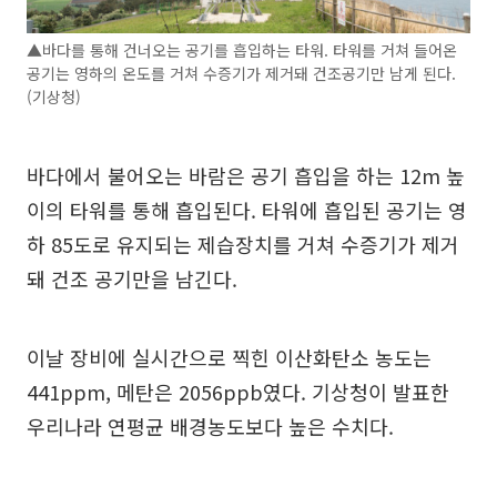
▲바다를 통해 건너오는 공기를 흡입하는 타워. 타워를 거쳐 들어온
공기는 영하의 온도를 거쳐 수증기가 제거돼 건조공기만 남게 된다.
(기상청)
바다에서 불어오는 바람은 공기 흡입을 하는 12m 높
이의 타워를 통해 흡입된다. 타워에 흡입된 공기는 영
하 85도로 유지되는 제습장치를 거쳐 수증기가 제거
돼 건조 공기만을 남긴다.
이날 장비에 실시간으로 찍힌 이산화탄소 농도는
441ppm, 메탄은 2056ppb였다. 기상청이 발표한
우리나라 연평균 배경농도보다 높은 수치다.