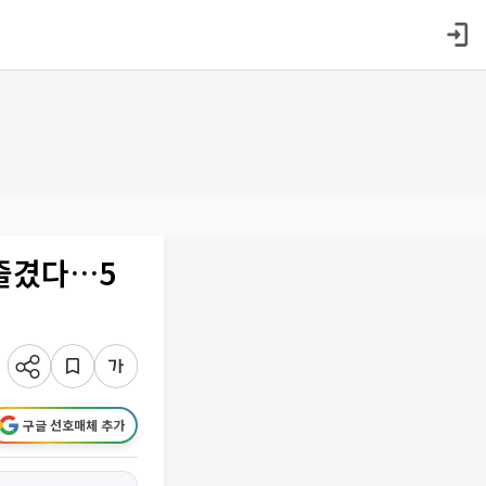
 즐겼다…5
구글 선호매체 추가