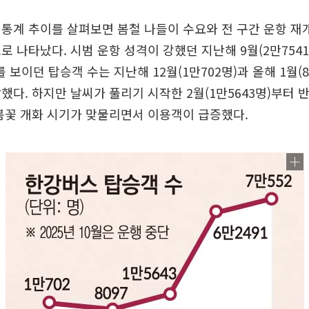
통계 추이를 살펴보면 봄철 나들이 수요와 전 구간 운항 재
로 나타났다. 시범 운항 성격이 강했던 지난해 9월(2만7541명
를 보이던 탑승객 수는 지난해 12월(1만702명)과 올해 1월(8
했다. 하지만 날씨가 풀리기 시작한 2월(1만5643명)부터 반
봄꽃 개화 시기가 맞물리면서 이용객이 급증했다.