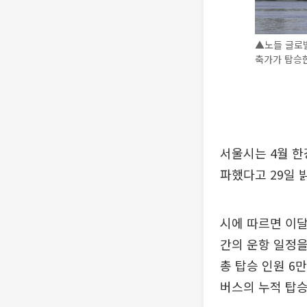
▲노들 글로벌
축가가 탑승한
서울시는 4월 한
파했다고 29일 
시에 따르면 이달
간의 운항 일정을
총 탑승 인원 6
버스의 누적 탑승