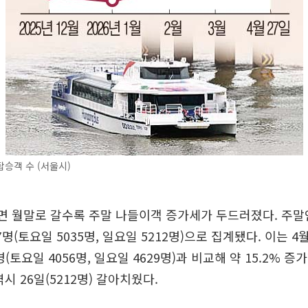
승객 수 (서울시)
면 월말로 갈수록 주말 나들이객 증가세가 두드러졌다. 주말인 
명(토요일 5035명, 일요일 5212명)으로 집계됐다. 이는 4월
명(토요일 4056명, 일요일 4629명)과 비교해 약 15.2% 증
시 26일(5212명) 갈아치웠다.