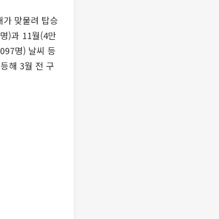
개가 맞물려 탑승
)과 11월(4만
097명) 날씨 등
등해 3월 전 구