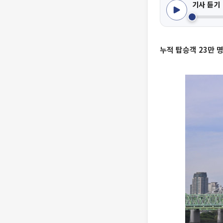
기사 듣기
누적 탑승객 23만 