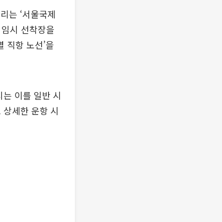
열리는 ‘서울국제
에 임시 선착장을
 직항 노선’을
시는 이를 일반 시
 상세한 운항 시