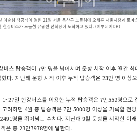
 예술섬 착공식이 열린 21일 서울 용산구 노들섬에 오세훈 서울시장과 토마
 한강버스가 노들섬 유람선 선착장에 도착하고 있다. (이투데이DB)
강버스 탑승객이 7만 명을 넘어서며 운항 시작 이후 월간 최
밝혔다. 지난해 운항 시작 이후 누적 탑승객은 23만 명 이상
 1~27일 한강버스를 이용한 누적 탑승객은 7만552명으로 
 고려하면 4월 총 탑승객은 7만 5000명 이상을 기록할 전망
만2491명을 뛰어넘는 수치다. 지난해 9월 운항을 시작한 이
객은 총 23만7978명에 달한다.