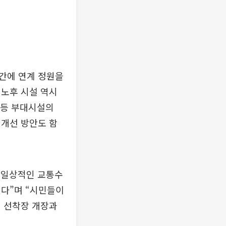
간에 연계 정원을
 노후 시설 역시
 등 부대시설의
 개선 방안도 함
 일상적인 교통수
있다”며 “시민들이
 선착장 개장과