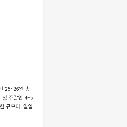
25~26일 총
 첫 주말인 4~5
가한 규모다. 일일