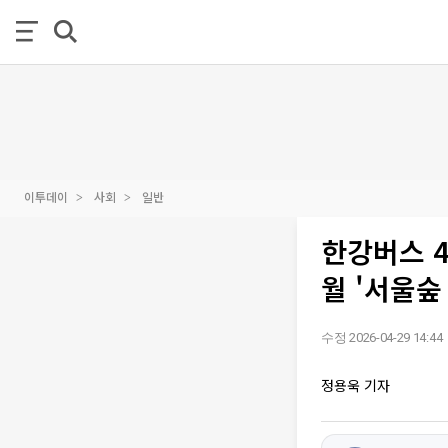
이투데이
사회
일반
한강버스 4
월 '서울숲
수정 2026-04-29 14:44
정용욱 기자