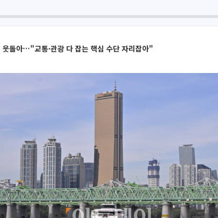
명 웃돌아…"교통·관광 다 잡는 핵심 수단 자리잡아"