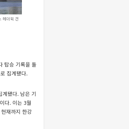
스 헤더윅 건
다 탑승 기록을 돌
으로 집계됐다.
집계됐다. 남은 기
이다. 이는 3월
래 현재까지 한강