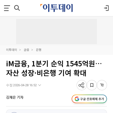
이투데이
금융
은행
iM금융, 1분기 순익 1545억원…
자산 성장·비은행 기여 확대
수정 2026-04-28 16:52
김재은 기자
구글 선호매체 추가