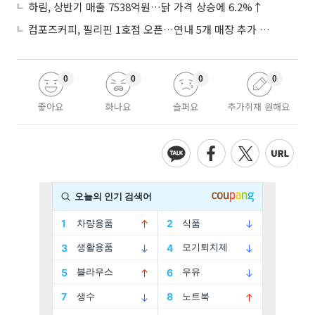
하림, 상반기 매출 7538억원…닭 가격 상승에 6.2%↑
컴포즈커피, 필리핀 1호점 오픈…연내 5개 매장 추가 출점
0
0
0
0
좋아요
화나요
슬퍼요
추가취재 원해요