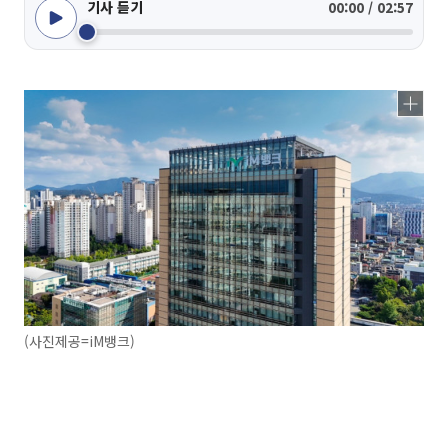
기사 듣기
00:00 / 02:57
(사진제공=iM뱅크)