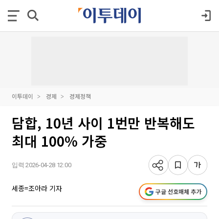
이투데이
경제
경제정책
담합, 10년 사이 1번만 반복해도
최대 100% 가중
입력 2026-04-28 12:00
세종=조아라 기자
구글 선호매체 추가