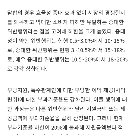
담합의 경우 효율성 증대 효과 없이 시장의 경쟁질서
를 왜곡하고 막대한 소비자 피해만 유발하는 중대한
위반행위라는 점을 고려해 하한을 크게 높였다. 중대
성이 약한 위반행위는 현행 0.5~3.0%에서 10~15%
로, 중대한 위반행위는 현행 3~10.5%에서 15~18%
로, 매우 중대한 위반행위는 10.5~20%에서 18~20%
로 각각 상향된다.
부당지원, 특수관계인에 대한 부당한 이익 제공(사익
편취)에 대한 부과기준율도 강화된다. 이들 행위에 대
한 과징금은 다른 위반행위와 달리 지원금액 또는 제
공금액에 부과기준율을 곱해 산정된다. 그러나 현재
부과기준율 하한이 20%에 불과해 지원금액보다 적