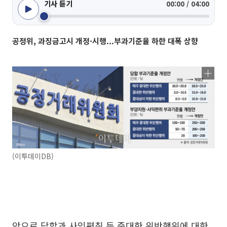
기사 듣기
00:00 / 04:00
공정위, 과징금고시 개정·시행...부과기준율 하한 대폭 상향
(이투데이DB)
앞으로 담합과 사익편취 등 중대한 위반행위에 대한