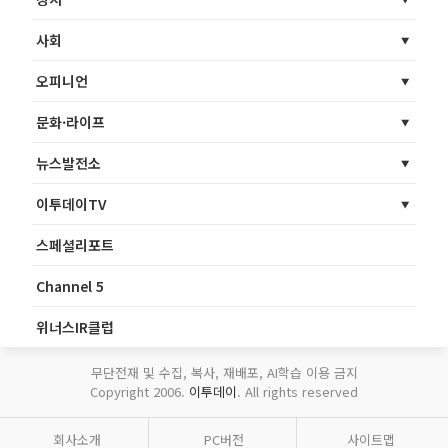
사회
오피니언
문화·라이프
뉴스발전소
이투데이TV
스페셜리포트
Channel 5
위너스IR클럽
무단전재 및 수집, 복사, 재배포, AI학습 이용 금지
Copyright 2006.
이투데이
. All rights reserved
회사소개
PC버전
사이트맵