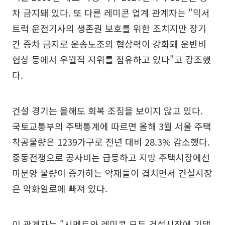
차 금지돼 있다. 또 다른 레미콘 업계 관계자는 "믹서
트럭 운전기사의 생존권 보호를 위한 조치지만 장기
간 증차 금지로 운송노조의 협상력이 강화돼 운반비
협상 등에서 우월적 지위를 점유하고 있다"고 강조했
다.
건설 경기는 올해도 회복 조짐을 보이지 않고 있다.
국토교통부의 주택통계에 따르면 올해 3월 서울 주택
착공물량은 1239가구로 전년 대비 28.3% 감소했다.
중동전쟁으로 공사비는 급등하고 지방 주택시장에선
미분양 물량이 증가하는 악재들이 겹치면서 건설시장
은 악화일로에 빠져 있다.
이 관계자는 "시멘트와 레미콘 모두 건설시장에 기댈