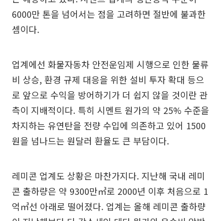
6000만 톤을 넘어서는 점을 고려하면 절반에 불과한
셈이다.
업계에선 화물자동차 안전운임제 시행으로 인한 물류
비 상승, 환경 규제 대응을 위한 설비 투자 확대 등으
로 앞으로 수익을 방어하기가 더 쉽지 않을 것이란 관
측이 지배적이다. 특히 시멘트 원가의 약 25% 수준을
차지하는 유연탄을 전량 수입에 의존하고 있어 1500
원을 넘나드는 원달러 환율도 큰 부담이다.
레미콘 업계도 상황은 마찬가지다. 지난해 국내 레미
콘 출하량은 약 9300만㎥로 2000년 이후 처음으로 1
억㎥선 아래로 떨어졌다. 업계는 올해 레미콘 출하량