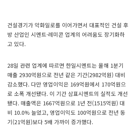
건설경기가 악화일로를 이어가면서 대표적인 건설 후
방 산업인 시멘트·레미콘 업계의 어려움도 장기화하
고 있다.
28일 관련 업계에 따르면 한일시멘트는 올해 1분기
매출 2930억원으로 전년 같은 기간(2982억원) 대비
감소했다. 다만 영업이익은 169억원에서 170억원으
로 소폭 개선됐다. 이 기간 삼표시멘트의 실적도 개선
됐다. 매출액은 1667억원으로 1년 전(1515억원) 대
비 10.0% 늘었고, 영업이익도 100억원으로 전년 동
기(21억원)보다 5배 가까이 증가했다.