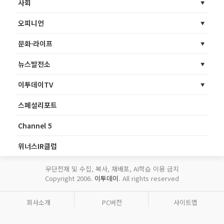
사회
오피니언
문화·라이프
뉴스발전소
이투데이TV
스페셜리포트
Channel 5
위너스IR클럽
무단전재 및 수집, 복사, 재배포, AI학습 이용 금지
Copyright 2006.
이투데이
. All rights reserved
회사소개
PC버전
사이트맵