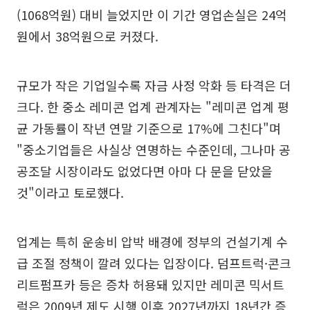
(1068억원) 대비 늘었지만 이 기간 영업손실은 24억
원에서 38억원으로 커졌다.
규모가 작은 기업일수록 자금 사정 악화 등 타격은 더
크다. 한 중소 레미콘 업계 관계자는 "레미콘 업계 평
균 가동률이 작년 연말 기준으로 17%에 그친다"며
"중소기업들은 사실상 연명하는 수준인데, 그나마 공
공조달 시장이라도 없었다면 아마 다 문을 닫았을
것"이라고 토로했다.
업계는 특히 운송비 압박 배경에 정부의 건설기계 수
급 조절 정책이 깔려 있다는 입장이다. 덤프트럭·콘크
리트펌프카 등은 증차 허용돼 있지만 레미콘 믹서트
럭은 2009년 제도 시행 이후 2027년까지 18년간 증