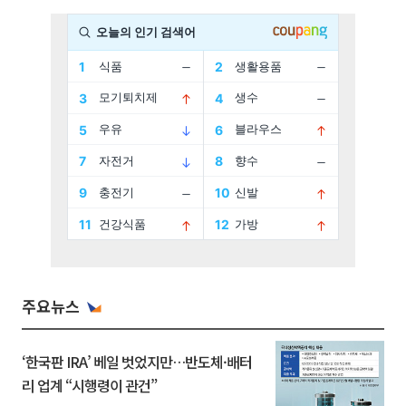
주요뉴스
‘한국판 IRA’ 베일 벗었지만…반도체·배터
리 업계 “시행령이 관건”