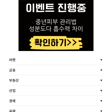
마켓
금융
부동산
산업
경제
국제