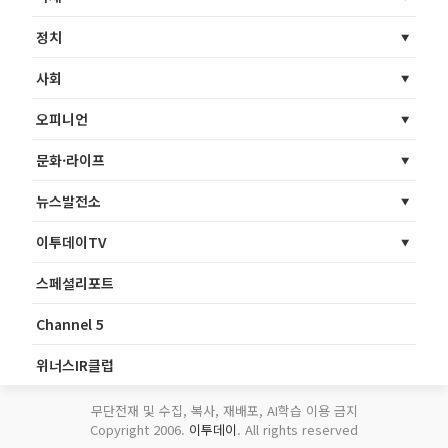
정치
사회
오피니언
문화·라이프
뉴스발전소
이투데이TV
스페셜리포트
Channel 5
위너스IR클럽
무단전재 및 수집, 복사, 재배포, AI학습 이용 금지
Copyright 2006.
이투데이
. All rights reserved