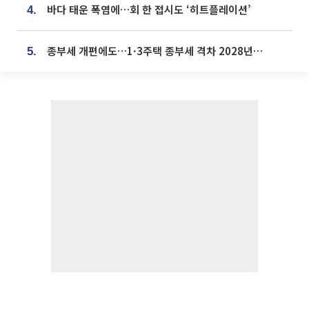
바다 태운 폭염에…회 한 접시도 ‘히트플레이션’
4.
종부세 개편에도…1·3주택 종부세 격차 2028년부터 확대
5.