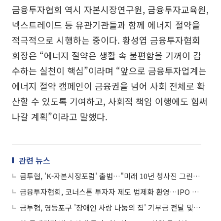
금융투자협회 역시 자본시장연구원, 금융투자교육원,
넥스트레이드 등 유관기관들과 함께 에너지 절약을
적극적으로 시행하는 중이다. 황성엽 금융투자협회
회장은 “에너지 절약은 생활 속 불편함을 기꺼이 감
수하는 실천이 핵심”이라며 “앞으로 금융투자업계는
에너지 절약 캠페인이 금융권을 넘어 사회 전체로 확
산할 수 있도록 기여하고, 사회적 책임 이행에도 힘써
나갈 계획”이라고 말했다.
관련 뉴스
금투협, 'K-자본시장포럼' 출범…"미래 10년 청사진 그린다"
금융투자협회, 코너스톤 투자자 제도 법제화 환영…IPO 선진화 기대
금투협, 영등포구 '장애인 사랑 나눔의 집' 기부금 전달 및 배식 봉사 실시