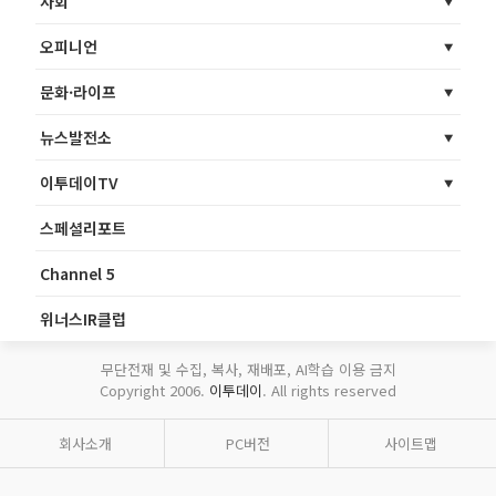
사회
오피니언
문화·라이프
뉴스발전소
이투데이TV
스페셜리포트
Channel 5
위너스IR클럽
무단전재 및 수집, 복사, 재배포, AI학습 이용 금지
Copyright 2006.
이투데이
. All rights reserved
회사소개
PC버전
사이트맵