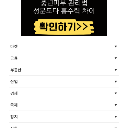
마켓
금융
부동산
산업
경제
국제
정치