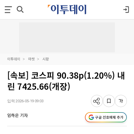
이투데이
마켓
시황
[속보] 코스피 90.38p(1.20%) 내
린 7425.66(개장)
입력 2026-05-19 09:03
임하은 기자
구글 선호매체 추가