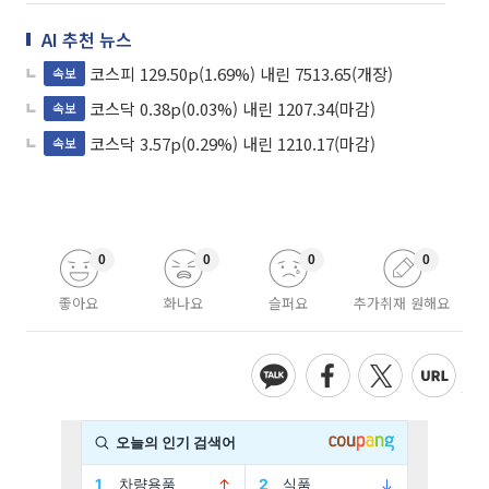
AI 추천 뉴스
코스피 129.50p(1.69%) 내린 7513.65(개장)
속보
코스닥 0.38p(0.03%) 내린 1207.34(마감)
속보
코스닥 3.57p(0.29%) 내린 1210.17(마감)
속보
0
0
0
0
좋아요
화나요
슬퍼요
추가취재 원해요