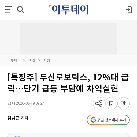
이투데이
마켓
시황
[특징주] 두산로보틱스, 12%대 급
락…단기 급등 부담에 차익실현
입력 2026-05-19 09:24
김범근 기자
구글 선호매체 추가