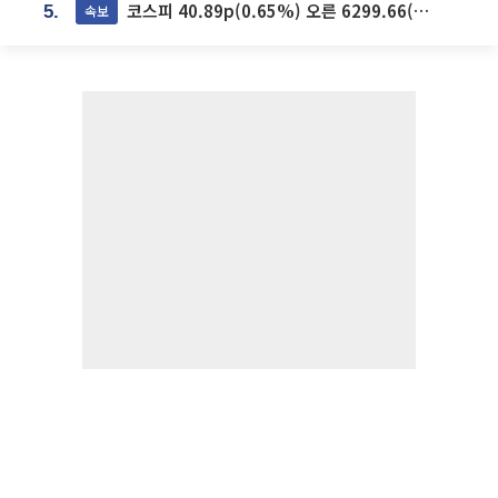
코스피 40.89p(0.65%) 오른 6299.66(마감)
속보
5.