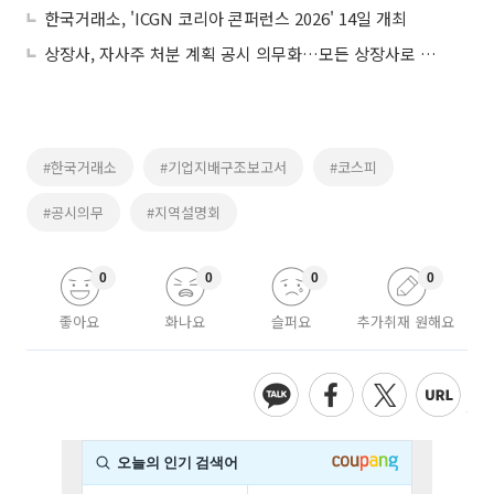
한국거래소, 'ICGN 코리아 콘퍼런스 2026' 14일 개최
상장사, 자사주 처분 계획 공시 의무화…모든 상장사로 확대
#한국거래소
#기업지배구조보고서
#코스피
#공시의무
#지역설명회
0
0
0
0
좋아요
화나요
슬퍼요
추가취재 원해요