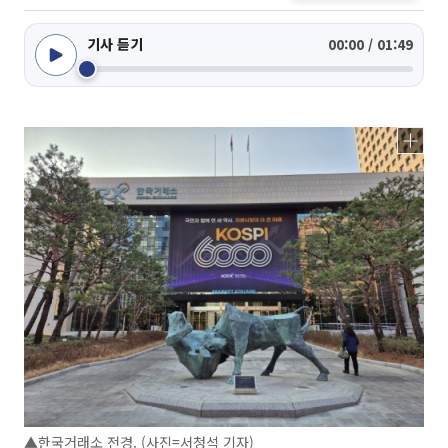
기사 듣기
00:00 / 01:49
▲한국거래소 전경. (사진=서청석 기자)