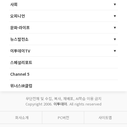
사회
오피니언
문화·라이프
뉴스발전소
이투데이TV
스페셜리포트
Channel 5
위너스IR클럽
무단전재 및 수집, 복사, 재배포, AI학습 이용 금지
Copyright 2006.
이투데이
. All rights reserved
회사소개
PC버전
사이트맵