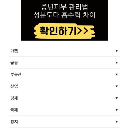
마켓
금융
부동산
산업
경제
국제
정치