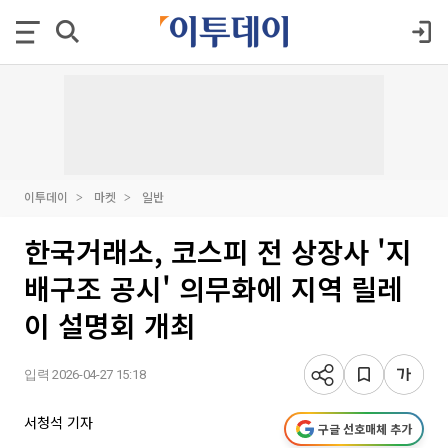
이투데이
마켓
일반
한국거래소, 코스피 전 상장사 '지
배구조 공시' 의무화에 지역 릴레
이 설명회 개최
입력 2026-04-27 15:18
서청석 기자
구글 선호매체 추가