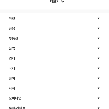
더보기
마켓
금융
부동산
산업
경제
국제
정치
사회
오피니언
문화·라이프