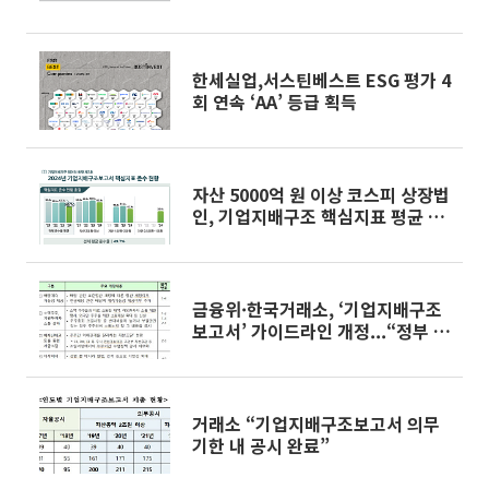
한세실업,서스틴베스트 ESG 평가 4
회 연속 ‘AA’ 등급 획득
자산 5000억 원 이상 코스피 상장법
인, 기업지배구조 핵심지표 평균 준
수율 ‘뚝’
금융위·한국거래소, ‘기업지배구조
보고서’ 가이드라인 개정...“정부 제
도 개선 사항 등 반영”
거래소 “기업지배구조보고서 의무
기한 내 공시 완료”