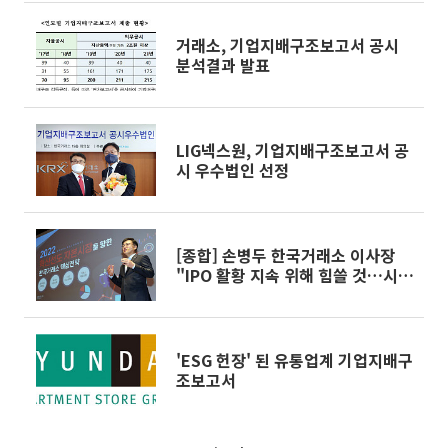
거래소, 기업지배구조보고서 공시
분석결과 발표
LIG넥스원, 기업지배구조보고서 공
시 우수법인 선정
[종합] 손병두 한국거래소 이사장
"IPO 활황 지속 위해 힘쓸 것…시장
신뢰도 필수"
'ESG 헌장' 된 유통업계 기업지배구
조보고서