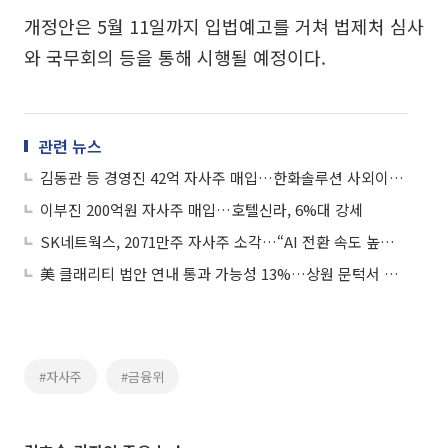
개정안은 5월 11일까지 입법예고를 거쳐 법제처 심사
와 국무회의 등을 통해 시행될 예정이다.
관련 뉴스
김동관 등 경영진 42억 자사주 매입…한화솔루션 사외이사 전원도 “동참”
이부진 200억원 자사주 매입…호텔신라, 6%대 강세
SK네트웍스, 2071만주 자사주 소각…“AI 전환 속도 높일 것”
美 클래리티 법안 연내 통과 가능성 13%…상원 문턱서 제동
#자사주
#금융위