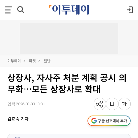
이투데이
마켓
일반
상장사, 자사주 처분 계획 공시 의
무화…모든 상장사로 확대
입력 2026-03-30 13:31
김효숙 기자
구글 선호매체 추가