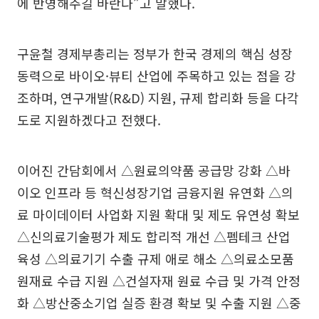
에 반영해주길 바란다”고 말했다.
구윤철 경제부총리는 정부가 한국 경제의 핵심 성장
동력으로 바이오·뷰티 산업에 주목하고 있는 점을 강
조하며, 연구개발(R&D) 지원, 규제 합리화 등을 다각
도로 지원하겠다고 전했다.
이어진 간담회에서 △원료의약품 공급망 강화 △바
이오 인프라 등 혁신성장기업 금융지원 유연화 △의
료 마이데이터 사업화 지원 확대 및 제도 유연성 확보
△신의료기술평가 제도 합리적 개선 △펨테크 산업
육성 △의료기기 수출 규제 애로 해소 △의료소모품
원재료 수급 지원 △건설자재 원료 수급 및 가격 안정
화 △방산중소기업 실증 환경 확보 및 수출 지원 △중