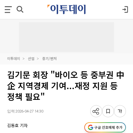
이투데이
산업
중기/벤처
김기문 회장 "바이오 등 중부권 中
企 지역경제 기여...재정 지원 등
정책 필요"
입력 2026-04-27 14:30
김동효 기자
구글 선호매체 추가