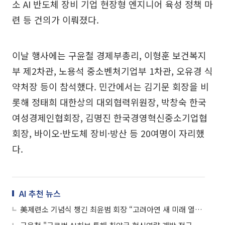
소 AI 반도체 장비 기업 현장형 엔지니어 육성 정책 마
련 등 건의가 이뤄졌다.
이날 행사에는 구윤철 경제부총리, 이형훈 보건복지
부 제2차관, 노용석 중소벤처기업부 1차관, 오유경 식
약처장 등이 참석했다. 민간에서는 김기문 회장을 비
롯해 정태희 대한상의 대외협력위원장, 박창숙 한국
여성경제인협회장, 김명진 한국경영혁신중소기업협
회장, 바이오·반도체 장비·방산 등 20여명이 자리했
다.
AI 추천 뉴스
美제련소 기념식 챙긴 최윤범 회장 “고려아연 새 미래 열려...최고 핵심광물 처리 시설 구축”