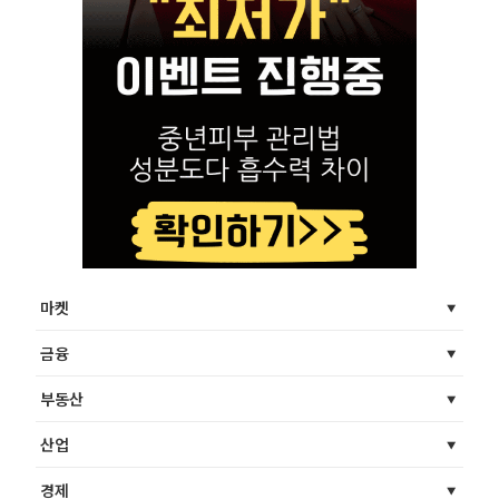
마켓
금융
부동산
산업
경제