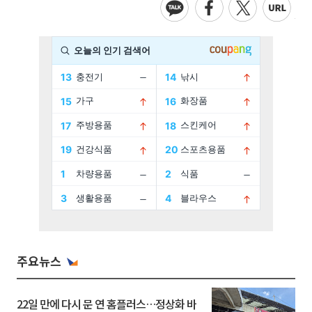
주요뉴스
22일 만에 다시 문 연 홈플러스…정상화 바