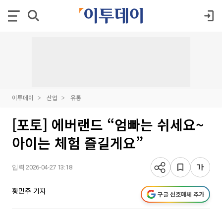
이투데이
산업
유통
[포토] 에버랜드 “엄빠는 쉬세요~
아이는 체험 즐길게요”
입력 2026-04-27 13:18
황민주 기자
구글 선호매체 추가