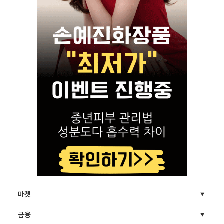
마켓
금융