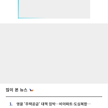
많이 본 뉴스
영끌 '주택공급' 대책 임박⋯비아파트·도심복합까지 총동원
1.