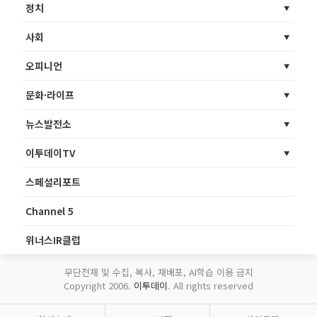
정치
사회
오피니언
문화·라이프
뉴스발전소
이투데이TV
스페셜리포트
Channel 5
위너스IR클럽
무단전재 및 수집, 복사, 재배포, AI학습 이용 금지
Copyright 2006.
이투데이
. All rights reserved