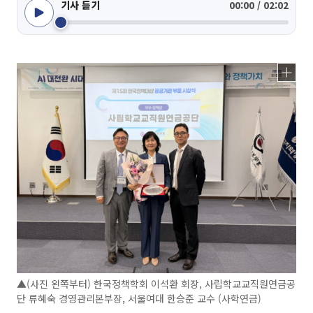
기사 듣기
00:00 / 02:02
▲(사진 왼쪽부터) 한국정책학회 이석환 회장, 사립학교교직원연금공
단 류혜숙 경영관리본부장, 서울여대 한승준 교수 (사학연금)