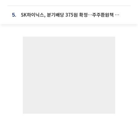
SK하이닉스, 분기배당 375원 확정…주주환원책 9월로 앞당겨 발표
5.