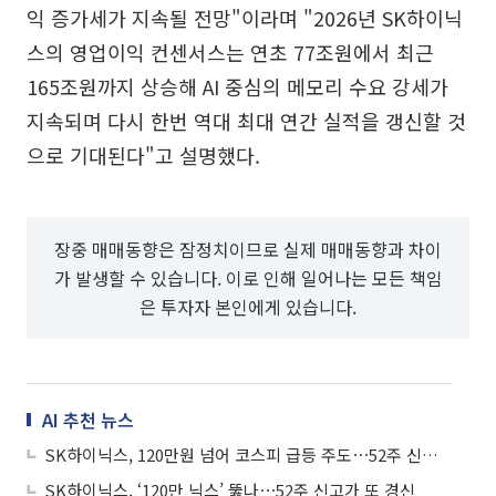
익 증가세가 지속될 전망"이라며 "2026년 SK하이닉
스의 영업이익 컨센서스는 연초 77조원에서 최근
165조원까지 상승해 AI 중심의 메모리 수요 강세가
지속되며 다시 한번 역대 최대 연간 실적을 갱신할 것
으로 기대된다"고 설명했다.
장중 매매동향은 잠정치이므로 실제 매매동향과 차이
가 발생할 수 있습니다. 이로 인해 일어나는 모든 책임
은 투자자 본인에게 있습니다.
AI 추천 뉴스
SK하이닉스, 120만원 넘어 코스피 급등 주도⋯52주 신고가 경신
SK하이닉스, ‘120만 닉스’ 뚫나⋯52주 신고가 또 경신