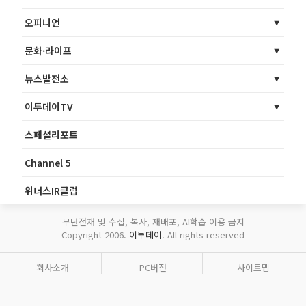
오피니언
문화·라이프
뉴스발전소
이투데이TV
스페셜리포트
Channel 5
위너스IR클럽
무단전재 및 수집, 복사, 재배포, AI학습 이용 금지
Copyright 2006.
이투데이
. All rights reserved
회사소개
PC버전
사이트맵