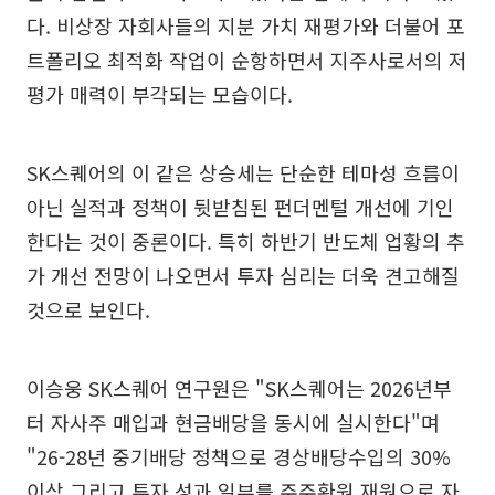
다. 비상장 자회사들의 지분 가치 재평가와 더불어 포
트폴리오 최적화 작업이 순항하면서 지주사로서의 저
평가 매력이 부각되는 모습이다.
SK스퀘어의 이 같은 상승세는 단순한 테마성 흐름이
아닌 실적과 정책이 뒷받침된 펀더멘털 개선에 기인
한다는 것이 중론이다. 특히 하반기 반도체 업황의 추
가 개선 전망이 나오면서 투자 심리는 더욱 견고해질
것으로 보인다.
이승웅 SK스퀘어 연구원은 "SK스퀘어는 2026년부
터 자사주 매입과 현금배당을 동시에 실시한다"며
"26-28년 중기배당 정책으로 경상배당수입의 30%
이상 그리고 투자 성과 일부를 주주환원 재원으로 자