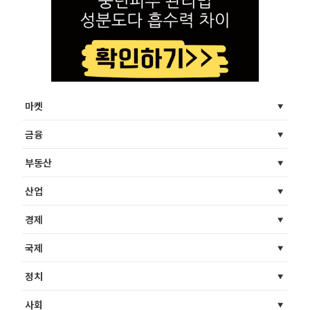
마켓
금융
부동산
산업
경제
국제
정치
사회