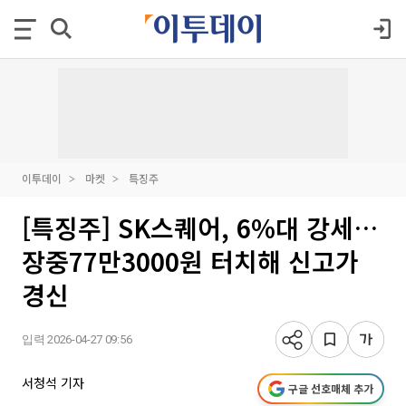
이투데이
마켓
특징주
[특징주] SK스퀘어, 6%대 강세…
장중77만3000원 터치해 신고가
경신
입력 2026-04-27 09:56
서청석 기자
구글 선호매체 추가