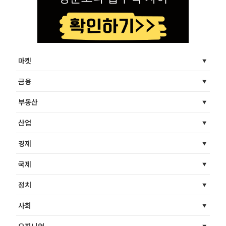
마켓
금융
부동산
산업
경제
국제
정치
사회