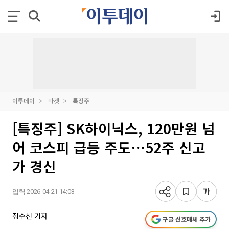
이투데이
마켓
특징주
[특징주] SK하이닉스, 120만원 넘
어 코스피 급등 주도⋯52주 신고
가 경신
입력 2026-04-21 14:03
정수천 기자
구글 선호매체 추가