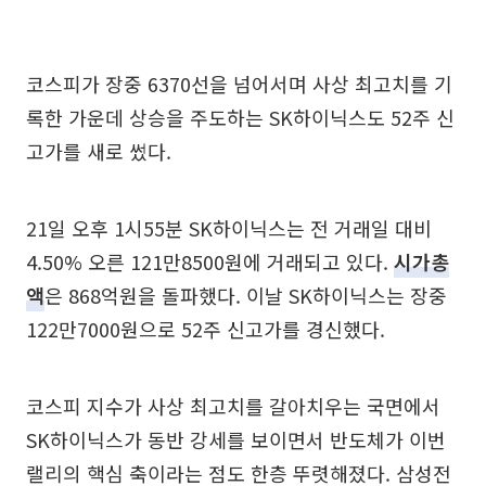
코스피가 장중 6370선을 넘어서며 사상 최고치를 기
록한 가운데 상승을 주도하는 SK하이닉스도 52주 신
고가를 새로 썼다.
21일 오후 1시55분 SK하이닉스는 전 거래일 대비
4.50% 오른 121만8500원에 거래되고 있다.
시가총
액
은 868억원을 돌파했다. 이날 SK하이닉스는 장중
122만7000원으로 52주 신고가를 경신했다.
코스피 지수가 사상 최고치를 갈아치우는 국면에서
SK하이닉스가 동반 강세를 보이면서 반도체가 이번
랠리의 핵심 축이라는 점도 한층 뚜렷해졌다. 삼성전