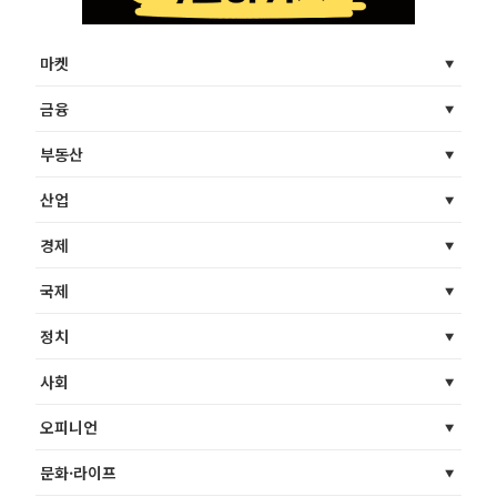
마켓
금융
부동산
산업
경제
국제
정치
사회
오피니언
문화·라이프