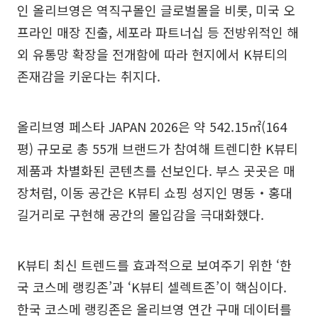
인 올리브영은 역직구몰인 글로벌몰을 비롯, 미국 오
프라인 매장 진출, 세포라 파트너십 등 전방위적인 해
외 유통망 확장을 전개함에 따라 현지에서 K뷰티의
존재감을 키운다는 취지다.
올리브영 페스타 JAPAN 2026은 약 542.15㎡(164
평) 규모로 총 55개 브랜드가 참여해 트렌디한 K뷰티
제품과 차별화된 콘텐츠를 선보인다. 부스 곳곳은 매
장처럼, 이동 공간은 K뷰티 쇼핑 성지인 명동‧홍대
길거리로 구현해 공간의 몰입감을 극대화했다.
K뷰티 최신 트렌드를 효과적으로 보여주기 위한 ‘한
국 코스메 랭킹존’과 ‘K뷰티 셀렉트존’이 핵심이다.
한국 코스메 랭킹존은 올리브영 연간 구매 데이터를