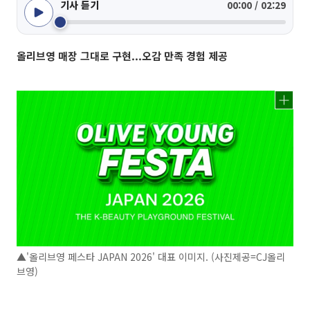
기사 듣기
00:00 / 02:29
올리브영 매장 그대로 구현...오감 만족 경험 제공
▲'올리브영 페스타 JAPAN 2026' 대표 이미지. (사진제공=CJ올리
브영)