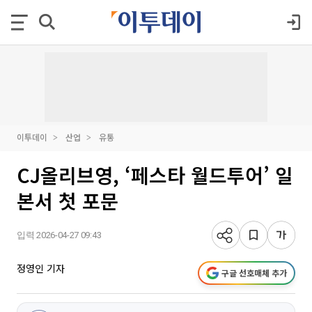
이투데이
산업
유통
CJ올리브영, ‘페스타 월드투어’ 일
본서 첫 포문
입력 2026-04-27 09:43
정영인 기자
구글 선호매체 추가