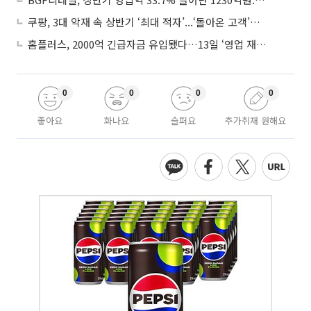
쿠팡, 3대 악재 속 상반기 ‘최대 적자’...‘돌아온 고객’에 수익성 반등 주목
홈플러스, 2000억 긴급자금 유입됐다…13일 ‘영업 재개’
0
0
0
0
좋아요
화나요
슬퍼요
추가취재 원해요