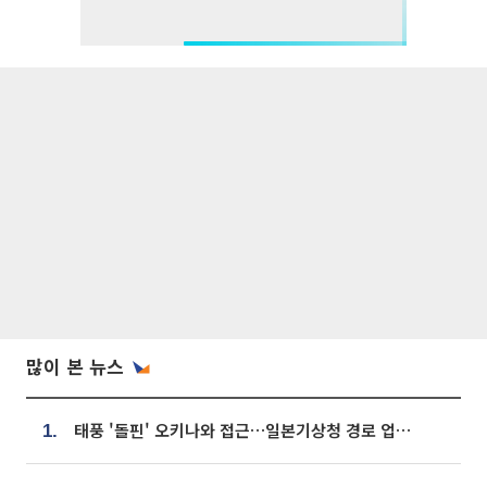
많이 본 뉴스
태풍 '돌핀' 오키나와 접근…일본기상청 경로 업데이트
1.