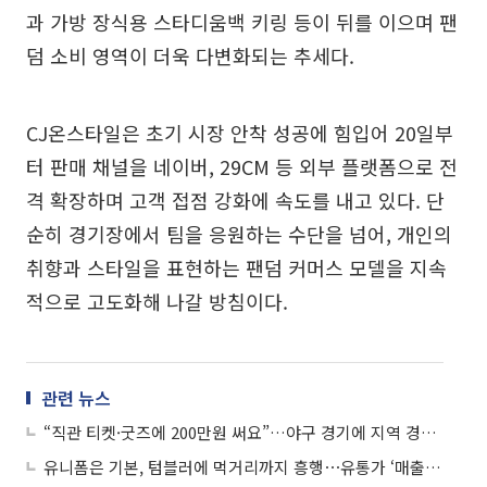
과 가방 장식용 스타디움백 키링 등이 뒤를 이으며 팬
덤 소비 영역이 더욱 다변화되는 추세다.
CJ온스타일은 초기 시장 안착 성공에 힘입어 20일부
터 판매 채널을 네이버, 29CM 등 외부 플랫폼으로 전
격 확장하며 고객 접점 강화에 속도를 내고 있다. 단
순히 경기장에서 팀을 응원하는 수단을 넘어, 개인의
취향과 스타일을 표현하는 팬덤 커머스 모델을 지속
적으로 고도화해 나갈 방침이다.
관련 뉴스
“직관 티켓·굿즈에 200만원 써요”…야구 경기에 지역 경기가 일어섰다
유니폼은 기본, 텀블러에 먹거리까지 흥행⋯유통가 ‘매출 홈런’