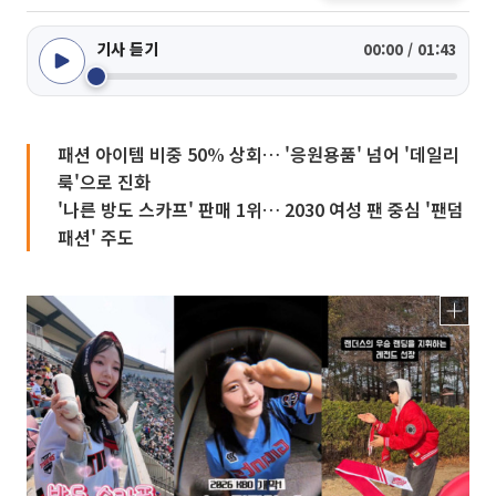
기사 듣기
00:00 / 01:43
패션 아이템 비중 50% 상회… '응원용품' 넘어 '데일리
룩'으로 진화
'나른 방도 스카프' 판매 1위… 2030 여성 팬 중심 '팬덤
패션' 주도