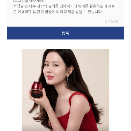
0 / 300