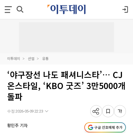
이투데이
산업
유통
‘야구장선 나도 패셔니스타’… CJ
온스타일, ‘KBO 굿즈’ 3만5000개
돌파
수정 2026-05-09 22:23
황민주 기자
구글 선호매체 추가