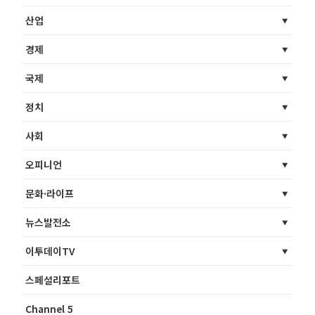
산업
경제
국제
정치
사회
오피니언
문화·라이프
뉴스발전소
이투데이TV
스페셜리포트
Channel 5