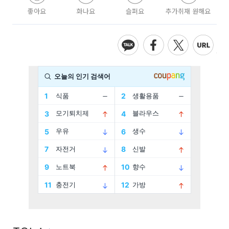
좋아요
화나요
슬퍼요
추가취재 원해요