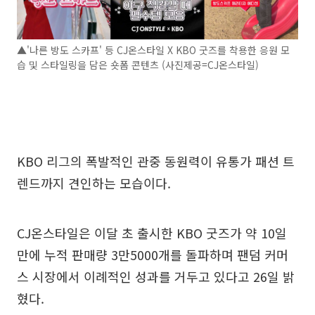
▲'나른 방도 스카프' 등 CJ온스타일 X KBO 굿즈를 착용한 응원 모
습 및 스타일링을 담은 숏폼 콘텐츠 (사진제공=CJ온스타일)
KBO 리그의 폭발적인 관중 동원력이 유통가 패션 트
렌드까지 견인하는 모습이다.
CJ온스타일은 이달 초 출시한 KBO 굿즈가 약 10일
만에 누적 판매량 3만5000개를 돌파하며 팬덤 커머
스 시장에서 이례적인 성과를 거두고 있다고 26일 밝
혔다.