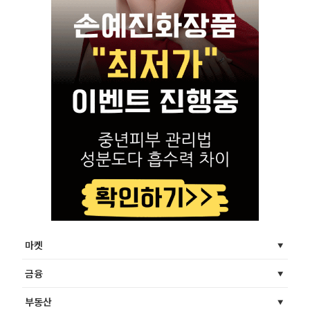
마켓
금융
부동산