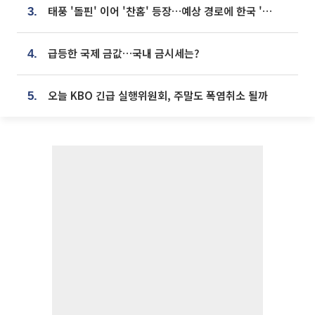
태풍 '돌핀' 이어 '찬홈' 등장…예상 경로에 한국 '한숨'
3.
급등한 국제 금값…국내 금시세는?
4.
오늘 KBO 긴급 실행위원회, 주말도 폭염취소 될까
5.