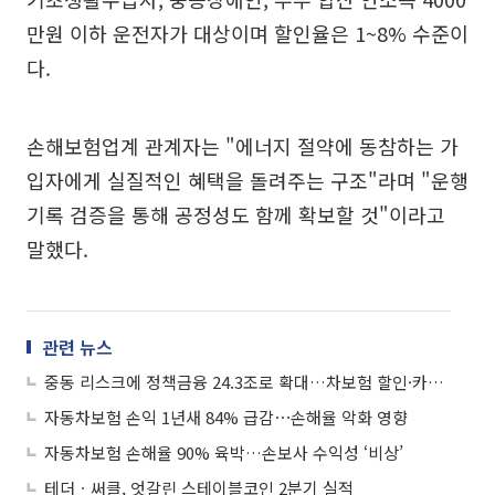
만원 이하 운전자가 대상이며 할인율은 1~8% 수준이
다.
손해보험업계 관계자는 "에너지 절약에 동참하는 가
입자에게 실질적인 혜택을 돌려주는 구조"라며 "운행
기록 검증을 통해 공정성도 함께 확보할 것"이라고
말했다.
관련 뉴스
중동 리스크에 정책금융 24.3조로 확대…차보험 할인·카드 캐시백 검토
자동차보험 손익 1년새 84% 급감⋯손해율 악화 영향
자동차보험 손해율 90% 육박…손보사 수익성 ‘비상’
테더ㆍ써클, 엇갈린 스테이블코인 2분기 실적