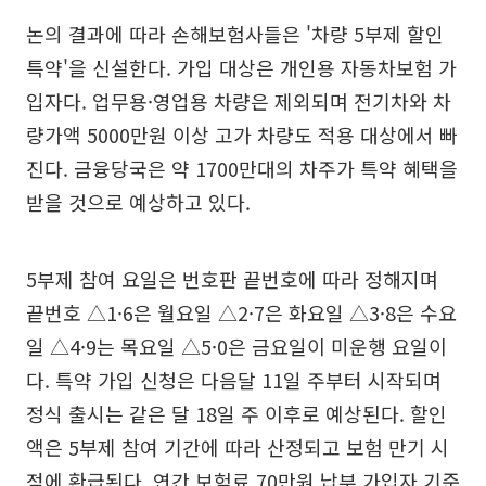
논의 결과에 따라 손해보험사들은 '차량 5부제 할인
특약'을 신설한다. 가입 대상은 개인용 자동차보험 가
입자다. 업무용·영업용 차량은 제외되며 전기차와 차
량가액 5000만원 이상 고가 차량도 적용 대상에서 빠
진다. 금융당국은 약 1700만대의 차주가 특약 혜택을
받을 것으로 예상하고 있다.
5부제 참여 요일은 번호판 끝번호에 따라 정해지며
끝번호 △1·6은 월요일 △2·7은 화요일 △3·8은 수요
일 △4·9는 목요일 △5·0은 금요일이 미운행 요일이
다. 특약 가입 신청은 다음달 11일 주부터 시작되며
정식 출시는 같은 달 18일 주 이후로 예상된다. 할인
액은 5부제 참여 기간에 따라 산정되고 보험 만기 시
점에 환급된다. 연간 보험료 70만원 납부 가입자 기준