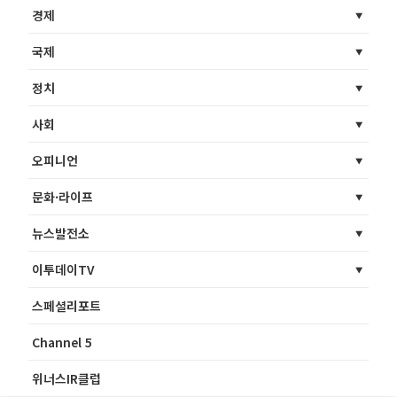
경제
국제
정치
사회
오피니언
문화·라이프
뉴스발전소
이투데이TV
스페셜리포트
Channel 5
위너스IR클럽