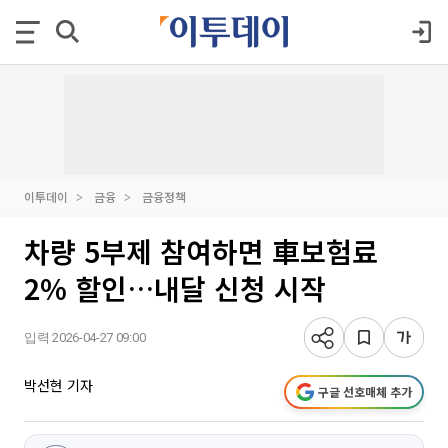
이투데이
금융
금융정책
차량 5부제 참여하면 車보험료
2% 할인…내달 신청 시작
입력 2026-04-27 09:00
박선현 기자
구글 선호매체 추가