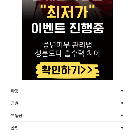
마켓
금융
부동산
산업